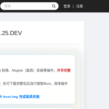
登录
|
注册
.25.DEV
Root 权限、Magisk（面具）安装等操作，
并非完整
；也可下载完整包后自行提取Boot，具体操作
 boot.img 完成面具安装