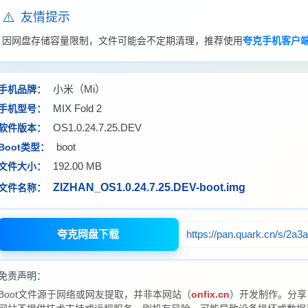
⚠️
友情提示
因网盘存储容量限制，文件可能会不定期清理，推荐使用
夸克手机客户
小米（Mi）
手机品牌：
MIX Fold 2
手机型号：
OS1.0.24.7.25.DEV
软件版本：
boot
Boot类型：
192.00 MB
文件大小：
ZIZHAN_OS1.0.24.7.25.DEV-boot.img
文件名称：
夸克网盘下载
https://pan.quark.cn/s/2a3
免责声明：
Boot文件源于网络或网友提取，并非本网站（
onfix.cn
）开发制作。分享