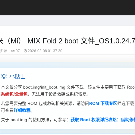
（Mi） MIX Fold 2 boot 文件_OS1.0.24.7
t资源
|
97
|
2026-03-08 01:37:30
💡
小贴士
本文仅分享 boot.img/init_boot.img 文件下载。该文件主要用于获取 
系统包/全量包
，无法用于设备救砖或系统恢复。
若您需要完整 ROM 包或救砖相关资源，请访问
ROM 下载专区
筛选下载
可查看
详细教程
。
关于 boot.img 的使用方法，可参考：
获取 Root 权限详细攻略：借助修补