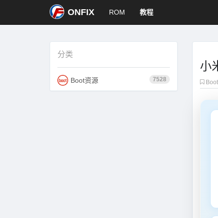
ONFIX
ROM
教程
分类
小米
7528
Boot资源
Boo