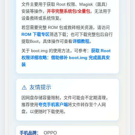
文件主要用于获取 Root 权限、Magisk（面具）
安装等操作，
并非完整系统包/全量包
，无法用于
设备救砖或系统恢复。
若您需要完整 ROM 包或救砖相关资源，请访问
ROM 下载专区
筛选下载；也可下载完整包后自行
提取Boot，具体操作可查看
详细教程
。
关于 boot.img 的使用方法，可参考：
获取 Root
权限详细攻略：借助修补 boot.img 完成面具安
装
⚠️
友情提示
因网盘存储容量限制，文件可能会不定期清理，
推荐使用
夸克手机客户端
将文件转存至个人网
盘，以便随时下载使用。
OPPO
手机品牌：