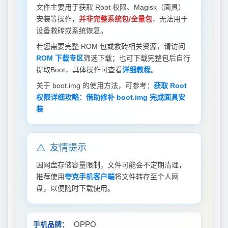
文件主要用于获取 Root 权限、Magisk（面具）
安装等操作，
并非完整系统包/全量包
，无法用于
设备救砖或系统恢复。
若您需要完整 ROM 包或救砖相关资源，请访问
ROM 下载专区
筛选下载；也可下载完整包后自行
提取Boot，具体操作可查看
详细教程
。
关于 boot.img 的使用方法，可参考：
获取 Root
权限详细攻略：借助修补 boot.img 完成面具安
装
⚠️
友情提示
因网盘存储容量限制，文件可能会不定期清理，
推荐使用
夸克手机客户端
将文件转存至个人网
盘，以便随时下载使用。
OPPO
手机品牌：