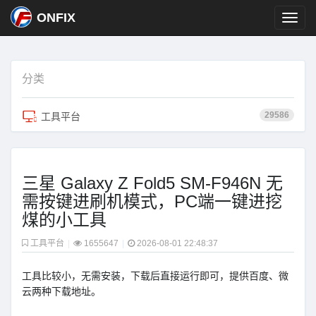
ONFIX
分类
29586
工具平台
三星 Galaxy Z Fold5 SM-F946N 无
需按键进刷机模式，PC端一键进挖
煤的小工具
工具平台
|
1655647
|
2026-08-01 22:48:37
工具比较小，无需安装，下载后直接运行即可，提供百度、微
云两种下载地址。