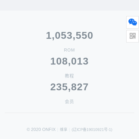
1,053,550
ROM
108,013
教程
235,827
会员
© 2020 ONFIX
|
|
维享
(辽ICP备19010921号-1)