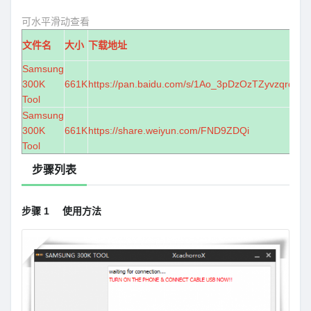
可水平滑动查看
文件名
大小
下载地址
Samsung
300K
661K
https://pan.baidu.com/s/1Ao_3pDzOzTZyvzqrdSp
Tool
Samsung
300K
661K
https://share.weiyun.com/FND9ZDQi
Tool
步骤列表
步骤 1
使用方法