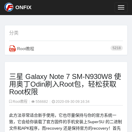
ONFIX
分类
5218
Root教程
三星 Galaxy Note 7 SM-N930W8 使
用奥丁Odin刷入Root包，轻松获取
Root权限
Root教程
|
556682
|
2020-09-30 09:16:34
此方法非常适合新手使用，它也尽量保持与你的官方系统一
致，它会给你装载了官方固件的手机安装上SuperSU 的二进制
文件和APK程序，而recovery 还是保持官方的recovery！首先