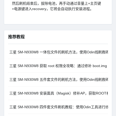
然后刷机结束后，拔除电池，再手动通过音量上+主页键
+电源键进入recovery，它将会自动执行安装进程。
推荐教程
三星 SM-N930W8 一体包文件的刷机方法，使用Odin线刷救砖教
三星 SM-N930W8 获取 root 权限全攻略：通过修补 boot.img 
三星 SM-N930W8 五件套文件的刷机方法，使用Odin线刷救砖教
三星 SM-N930W8 安装面具（Magisk）修补AP，获取ROOT权限
三星 SM-N930W8 四件套文件刷机教程：使用Odin工具进行线