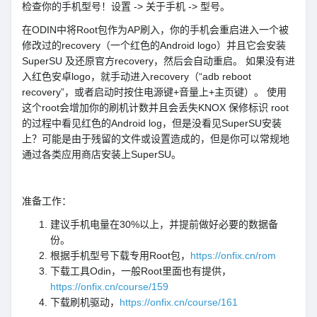
检查你的手机型号！设置 -> 关于手机 -> 型号。
在ODIN中将Root包作为AP刷入，你的手机会重启进入一个被
修改过的recovery（一个红色的Android logo）并且它会安装
SuperSU 及还原官方recovery，然后会自动重启。 如果没有进
入红色安卓logo，就手动进入recovery（“adb reboot
recovery”，或者启动时按住电源键+音量上+主页键）。 使用
这个root会增加你的刷机计数并且会丢失KNOX 保修标识 root
的过程中看见红色的Android log，但是没看见SuperSU安装
上？可能是由于残留的文件或设置造成的，但是你可以常规地
通过各类应用商店安装上SuperSU。
准备工作：
建议手机电量在30%以上，并提前做好必要的数据备
份。
根据手机型号下载专用Root包，
https://onfix.cn/rom
下载工具Odin，一般Root里面也有提供，
https://onfix.cn/course/159
下载刷机驱动，
https://onfix.cn/course/161