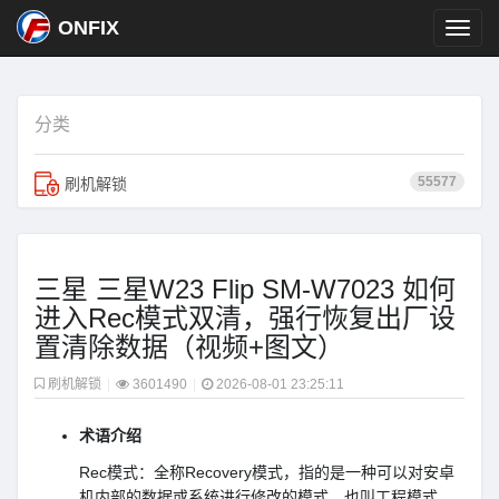
ONFIX
分类
55577
刷机解锁
三星 三星W23 Flip SM-W7023 如何
进入Rec模式双清，强行恢复出厂设
置清除数据（视频+图文）
刷机解锁
|
3601490
|
2026-08-01 23:25:11
术语介绍
Rec模式：全称Recovery模式，指的是一种可以对安卓
机内部的数据或系统进行修改的模式，也叫工程模式。