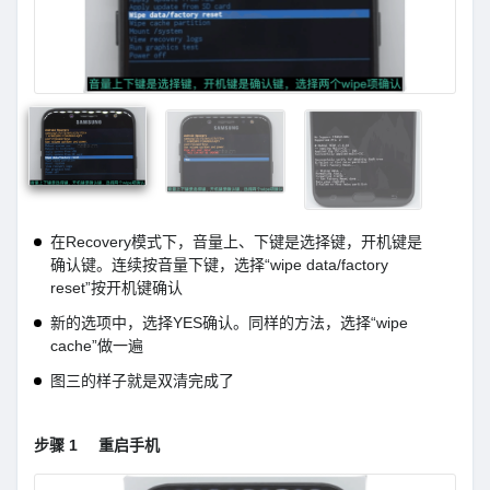
在Recovery模式下，音量上、下键是选择键，开机键是
确认键。连续按音量下键，选择“wipe data/factory
reset”按开机键确认
新的选项中，选择YES确认。同样的方法，选择“wipe
cache”做一遍
图三的样子就是双清完成了
步骤 1
重启手机