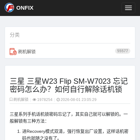
ONFIX
分类
55577
刷机解锁
三星 三星W23 Flip SM-W7023 忘记
密码怎么办？如何自行解除话机锁
刷机解锁
|
1978254
|
2026-08-01 23:05:29
三星系列手机话机锁密码忘记了，其实自己就可以解锁的。一
般解锁有三种方法：
进Recovery模式双清，强行恢复出厂设置，这样话机密
码也就随之没有了。