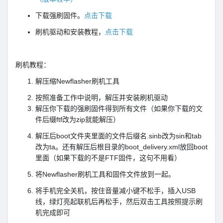
下载强刷固件。
点击下载
刷机驱动和安装教程，
点击下载
刷机教程：
解压缩Newflasher刷机工具
按照准备工作中说明，解压并安装刷机驱动
解压你下载的强刷固件得到所有文件（如果你下载的文
件后缀ftf改为zip就能解压）
解压后boot文件夹里面的文件后缀名.sinb改为sin和tab
改为ta。还有解压后根目录的boot_delivery.xml放回boot
里面（如果下载的不是FTF固件，这句不用看）
将Newflasher刷机工具和固件文件放到一起。
将手机完全关机，按住音量减小键不松手，插入USB
线，绿灯亮起联机后再松手，然后双击工具按照提示刷
机完成即可