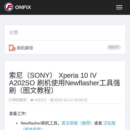
ONFIX
分类
55577
刷机解锁
索尼（SONY） Xperia 10 IV
A202SO 刷机使用Newflasher工具强
刷（图文教程）
刷机解锁
|
332211
|
2023-10-13 16:06:31
准备工作：
Newflasher刷机工具，
英文原版（推荐）
或者
汉化版
（版本较早）