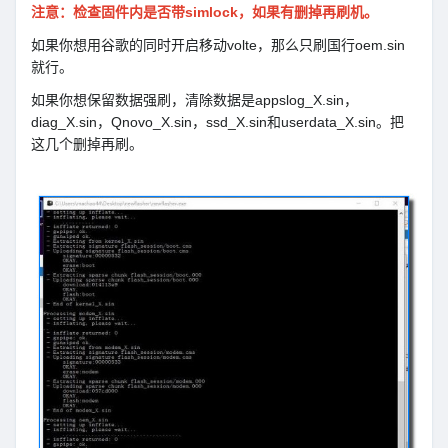
注意：检查固件内是否带simlock，如果有删掉再刷机。
如果你想用谷歌的同时开启移动volte，那么只刷国行oem.sin
就行。
如果你想保留数据强刷，清除数据是appslog_X.sin，
diag_X.sin，Qnovo_X.sin，ssd_X.sin和userdata_X.sin。把
这几个删掉再刷。