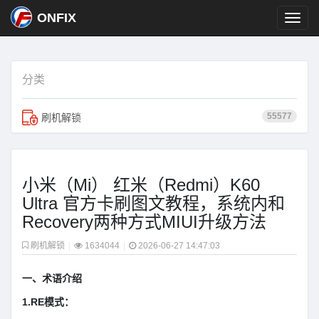
ONFIX
分类
55577
刷机解锁
小米（Mi） 红米（Redmi）K60
Ultra 官方卡刷图文教程，系统内和
Recovery两种方式MIUI升级方法
刷机解锁
|
1634044
|
2026-06-27 14:47:03
一、术语介绍
1.RE模式：