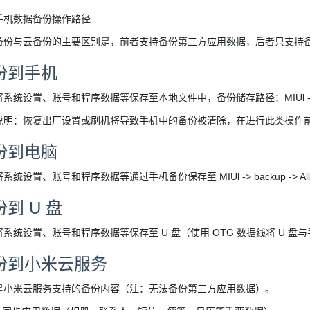
手机数据备份操作路径
备份与云备份的主要区别是，前者支持备份第三方应用数据，后者只支持
份到手机
系统设置、账号和程序数据等保存至本地文件中，备份储存路径：MIUl -> backu
说明：恢复出厂设置或刷机将导致手机中的备份被清除，在进行此类操作
份到电脑
系统设置、账号和程序数据等通过手机备份保存至 MIUl -> backup -> A
到 U 盘
系统设置、账号和程序数据等保存至 U 盘（使用 OTG 数据线将 U 盘
份到小米云服务
是小米云服务支持的备份内容（注：无法备份第三方应用数据）。