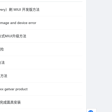
ry）刷 MIUI 开发版方法
and device error
方式MIUI升级方法
风险
方法
级方法
etvar product
mg 完成面具安装