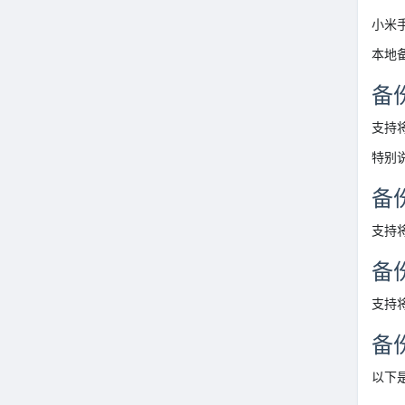
小米
本地
备
支持将
特别
备
支持将
备份
支持将
备
以下