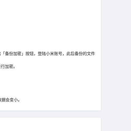
启「备份加密」按钮，登陆小米账号，此后备份的文件
进行加密。
数据会变小。