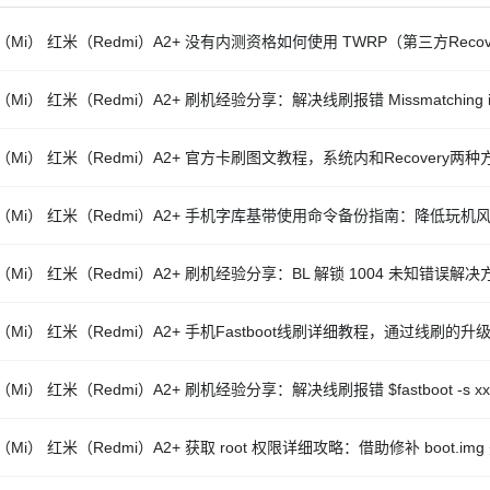
Mi） 红米（Redmi）A2+ 没有内测资格如何使用 TWRP（第三方Recove
Mi） 红米（Redmi）A2+ 刷机经验分享：解决线刷报错 Missmatching image 
（Mi） 红米（Redmi）A2+ 官方卡刷图文教程，系统内和Recovery两种
（Mi） 红米（Redmi）A2+ 手机字库基带使用命令备份指南：降低玩机
（Mi） 红米（Redmi）A2+ 刷机经验分享：BL 解锁 1004 未知错误解决
（Mi） 红米（Redmi）A2+ 手机Fastboot线刷详细教程，通过线刷的升
Mi） 红米（Redmi）A2+ 刷机经验分享：解决线刷报错 $fastboot -s xxxx g
Mi） 红米（Redmi）A2+ 获取 root 权限详细攻略：借助修补 boot.i