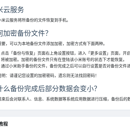
米云服务
小米云服务将所备份的文件恢复到手机。
何加密备份文件？
需要，可以为本地备份文件添加加密，加密方式有下面两种。
点击「备份与恢复」页面右上角设置按钮，进入「更多设置」页面，开
将被加密。加密的备份文件只有在登陆该小米账号的状态下才能恢复。
通过小米助手备份的文件，备份完成之后可以自行设置是否对备份文件
说明：请谨记您设置的加密密码，遗忘则无法找回密码！
什么备份完成后部分数据会变小？
结束后会对联系人、信息、系统数据等系统应用数据进行压缩，备份后的
教程