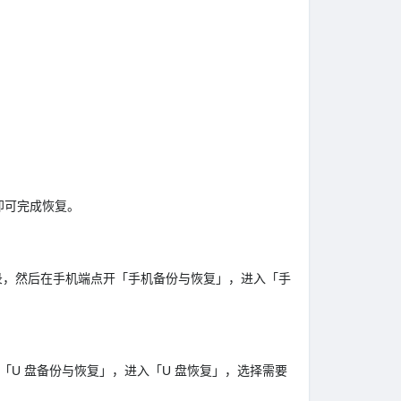
即可完成恢复。
ackup 目录，然后在手机端点开「手机备份与恢复」，进入「手
在手机端点开「U 盘备份与恢复」，进入「U 盘恢复」，选择需要