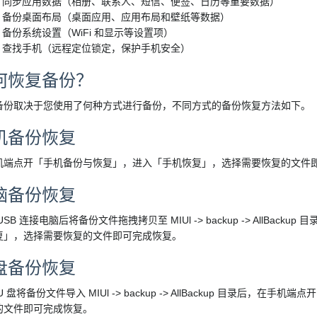
同步应用数据（相册、联系人、短信、便签、日历等重要数据）
备份桌面布局（桌面应用、应用布局和壁纸等数据）
备份系统设置（WiFi 和显示等设置项）
查找手机（远程定位锁定，保护手机安全）
何恢复备份？
备份取决于您使用了何种方式进行备份，不同方式的备份恢复方法如下。
机备份恢复
机端点开「手机备份与恢复」，进入「手机恢复」，选择需要恢复的文件
脑备份恢复
USB 连接电脑后将备份文件拖拽拷贝至 MIUl -> backup -> AllB
复」，选择需要恢复的文件即可完成恢复。
 盘备份恢复
U 盘将备份文件导入 MIUl -> backup -> AllBackup 目录后，
的文件即可完成恢复。