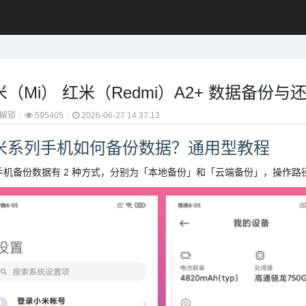
米（Mi） 红米（Redmi）A2+ 数据备份
解锁
|
595405
|
2026-06-27 14:37:13
米系列手机如何备份数据？通用型教程
机备份数据有 2 种方式，分别为「本地备份」和「云端备份」，操作路径在“