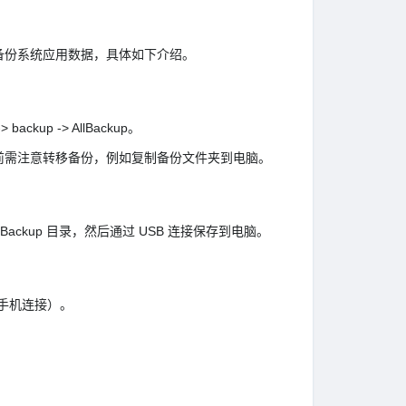
备份系统应用数据，具体如下介绍。
p -> AllBackup。
前需注意转移备份，例如复制备份文件夹到电脑。
llBackup 目录，然后通过 USB 连接保存到电脑。
与手机连接）。