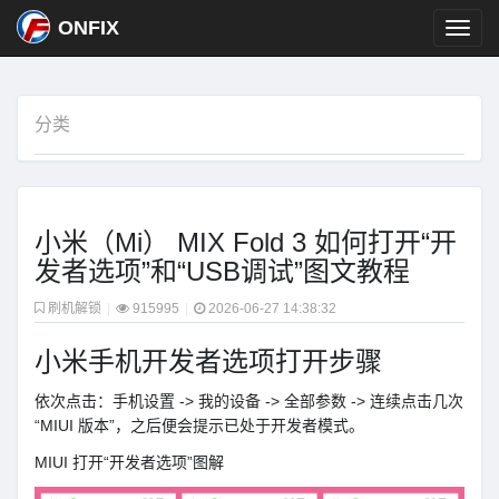
ONFIX
分类
小米（Mi） MIX Fold 3 如何打开“开
发者选项”和“USB调试”图文教程
刷机解锁
|
915995
|
2026-06-27 14:38:32
小米手机开发者选项打开步骤
依次点击：手机设置 -> 我的设备 -> 全部参数 -> 连续点击几次
“MIUI 版本”，之后便会提示已处于开发者模式。
MIUI 打开“开发者选项”图解