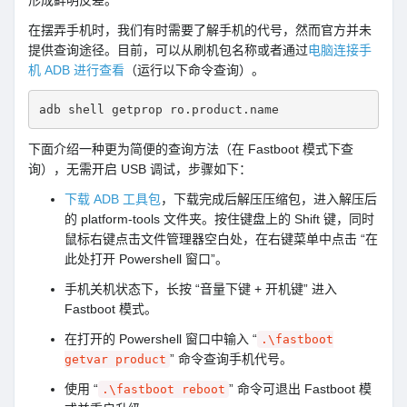
形成鲜明反差。
在摆弄手机时，我们有时需要了解手机的代号，然而官方并未
提供查询途径。目前，可以从刷机包名称或者通过
电脑连接手
机 ADB 进行查看
（运行以下命令查询）。
adb shell getprop ro.product.name
下面介绍一种更为简便的查询方法（在 Fastboot 模式下查
询），无需开启 USB 调试，步骤如下：
下载 ADB 工具包
，下载完成后解压压缩包，进入解压后
的 platform-tools 文件夹。按住键盘上的 Shift 键，同时
鼠标右键点击文件管理器空白处，在右键菜单中点击 “在
此处打开 Powershell 窗口”。
手机关机状态下，长按 “音量下键 + 开机键” 进入
Fastboot 模式。
在打开的 Powershell 窗口中输入 “
.\fastboot
” 命令查询手机代号。
getvar product
使用 “
” 命令可退出 Fastboot 模
.\fastboot reboot