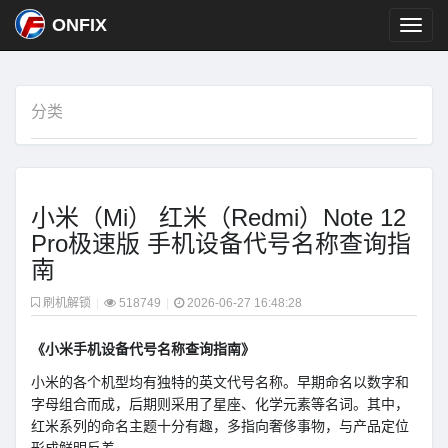
ONFIX
分类
小米（Mi） 红米（Redmi）Note 12
Pro极速版 手机设备代号名称查询指
南
刷机解锁
|
518749
|
2026-06-27 16:48:28
《小米手机设备代号名称查询指南》
小米的各个机型均有独特的英文代号名称。早期命名以数字和
字母组合而成，后期则采用了星座、化学元素等名词。其中，
红米系列的命名主题十分有趣，多指向奢侈事物，与产品定位