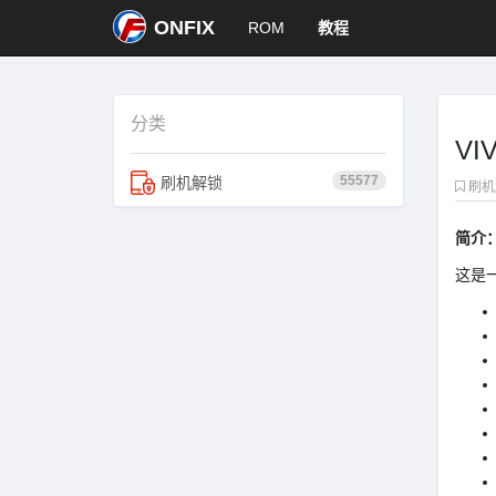
ONFIX
ROM
教程
分类
VI
55577
刷机解锁
刷机
简介
这是