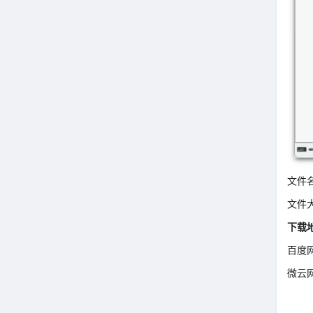
文件名：A
文件大
下载
百度
微云