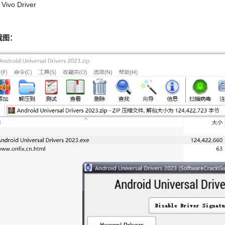
Vivo Driver
截图：