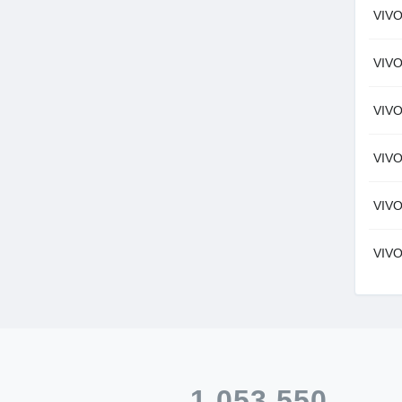
VIV
VIV
VIV
VIV
VIV
VIV
1,053,550