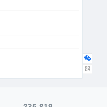
235,819