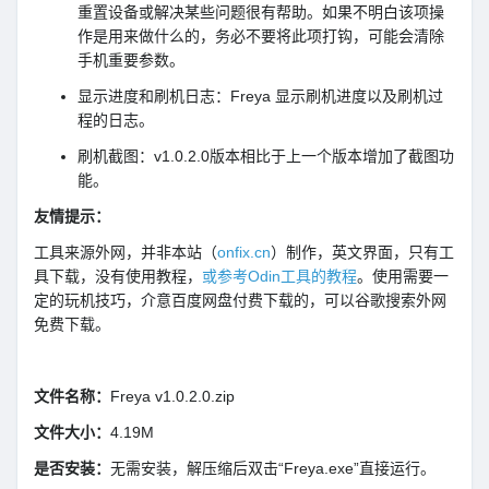
重置设备或解决某些问题很有帮助。如果不明白该项操
作是用来做什么的，务必不要将此项打钩，可能会清除
手机重要参数。
显示进度和刷机日志：Freya 显示刷机进度以及刷机过
程的日志。
刷机截图：v1.0.2.0版本相比于上一个版本增加了截图功
能。
友情提示：
工具来源外网，并非本站（
onfix.cn
）制作，英文界面，只有工
具下载，没有使用教程，
或参考Odin工具的教程
。使用需要一
定的玩机技巧，介意百度网盘付费下载的，可以谷歌搜索外网
免费下载。
文件名称：
Freya v1.0.2.0.zip
文件大小：
4.19M
是否安装：
无需安装，解压缩后双击“Freya.exe”直接运行。