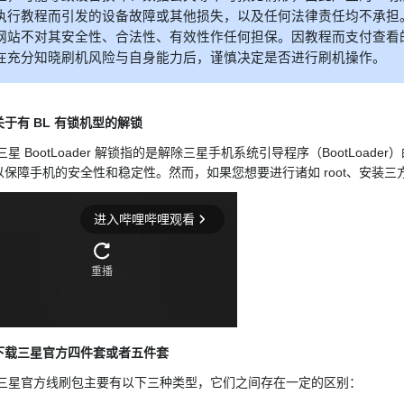
执行教程而引发的设备故障或其他损失，以及任何法律责任均不承担
网站不对其安全性、合法性、有效性作任何担保。因教程而支付查看
在充分知晓刷机风险与自身能力后，谨慎决定是否进行刷机操作。
于有 BL 有锁机型的解锁
BootLoader 解锁指的是解除三星手机系统引导程序（BootLoader）
保障手机的安全性和稳定性。然而，如果您想要进行诸如 root、安装三方 RO
下载三星官方四件套或者五件套
官方线刷包主要有以下三种类型，它们之间存在一定的区别：