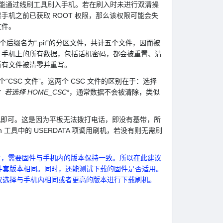
。此包只能通过线刷工具刷入手机。若在刷入时未进行双清操
机之前已获取 ROOT 权限，那么该权限可能会失
文件。
1 个后缀名为“.pit”的分区文件，共计五个文件，因而被
，手机上的所有数据，包括话机密码，都会被重置、清
所有文件被清零并重写。
两个“CSC 文件”。这两个 CSC 文件的区别在于：选择
选择 HOME_CSC
*，通常数据不会被清除，类似
刷机即可。这是因为平板无法拨打电话，即没有基带，所
in 工具中的 USERDATA 项调用刷机，若没有则无需刷
 时，需要固件与手机内的版本保持一致。所以在此建议
件套版本相同。同时，还能测试下载的固件是否适用。
议选择与手机内相同或者更高的版本进行下载刷机。