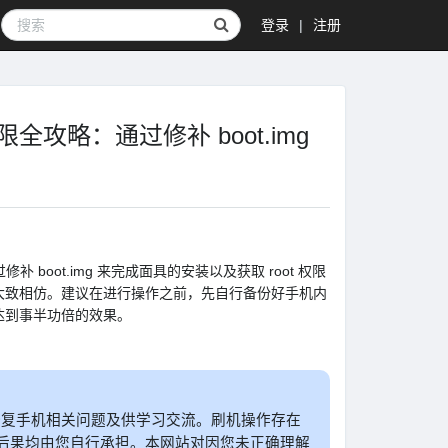
登录
|
注册
t 权限全攻略：通过修补 boot.img
boot.img 来完成面具的安装以及获取 root 权限
大致相仿。建议在进行操作之前，先自行备份好手机内
达到事半功倍的效果。
户修复手机相关问题及供学习交流。刷机操作存在
后果均由您自行承担。本网站对因您未正确理解