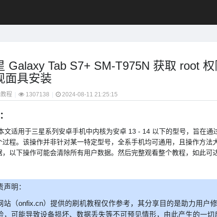
 Galaxy Tab S7+ SM-T975N 获取 roo
现面具安装
t教程
|
1307138
|
2024-08-11 21:25:15
：
用于三星系列安卓手机中内核为安卓 13 - 14 以下的型号，旨在通过修补 
个过程。该操作并非针对某一特定型号，全系手机均可通用，且操作方法
据，以下操作可能会清除所有用户数据。然后完整观看整个教程，如此可
责声明：
网站（onfix.cn）提供的刷机教程仅作参考，其分享目的是助力用
险，可能导致设备损坏、数据丢失等不可预见情形，由此产生的一切