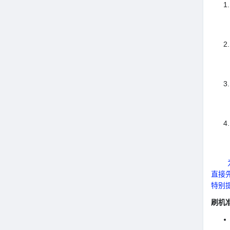
为何
直接
特别
刷机