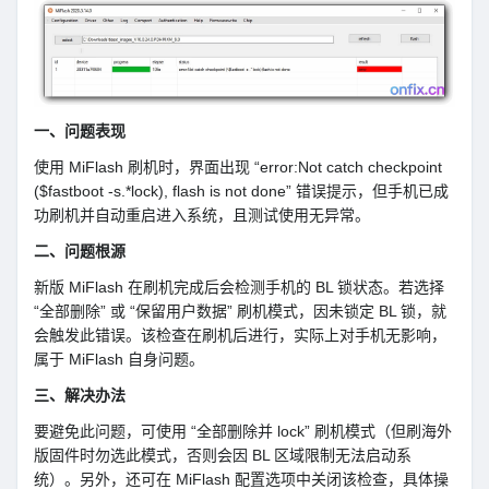
一、问题表现
使用 MiFlash 刷机时，界面出现 “error:Not catch checkpoint
($fastboot -s.*lock), flash is not done” 错误提示，但手机已成
功刷机并自动重启进入系统，且测试使用无异常。
二、问题根源
新版 MiFlash 在刷机完成后会检测手机的 BL 锁状态。若选择
“全部删除” 或 “保留用户数据” 刷机模式，因未锁定 BL 锁，就
会触发此错误。该检查在刷机后进行，实际上对手机无影响，
属于 MiFlash 自身问题。
三、解决办法
要避免此问题，可使用 “全部删除并 lock” 刷机模式（但刷海外
版固件时勿选此模式，否则会因 BL 区域限制无法启动系
统）。另外，还可在 MiFlash 配置选项中关闭该检查，具体操