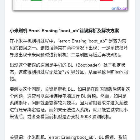
小米刷机 Error: Erasing ‘boot_ab’错误解析及解决方案
在小米手机刷机过程中，“error: Erasing ‘boot_ab’” 是较为常
见的错误之一。该错误通常在两种情况下出现：一是系统损坏
导致出现卡米问题时进行刷机；二是刷国际版后再次刷机。
出现这个错误的原因是手机的 BL（Bootloader）处于锁定状
态，这使得刷机过程无法复写引导分区，从而导致 MiFlash 报
错。
要解决这个问题，关键是解锁 BL。如果是在刷国际版后遇到这
个问题，通常可以直接连接电脑进行 BL 解锁。然而，如果是
系统损坏，问题就会变得较为棘手。因为解锁要求先进入系统
进行账号绑定验证，而如果无法进入系统，就只能尝试求助小
米售后，或者查看当前机型是否支持 9008 漏洞刷机。
关键词：小米刷机、error: Erasing‘boot_ab’、BL 解锁、系统