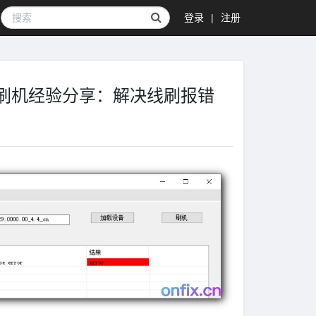
登录
|
注册
NFC 刷机经验分享：解决线刷报错