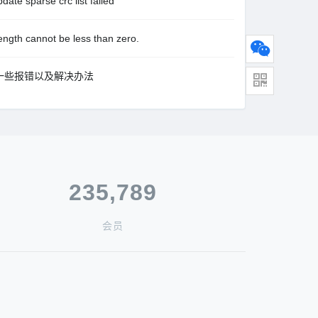
rse crc list failed
nnot be less than zero.
常见的一些报错以及解决办法
235,789
会员