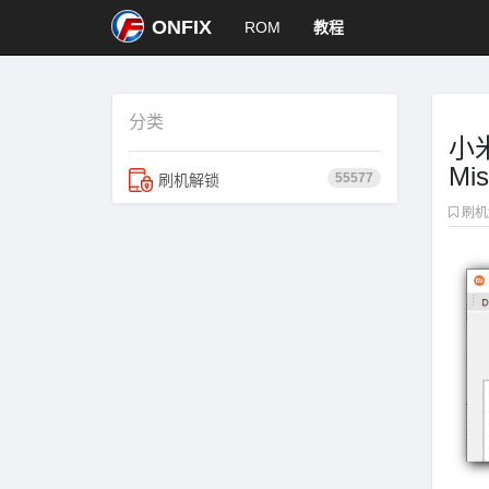
ONFIX
ROM
教程
分类
小米
Mis
55577
刷机解锁
刷机