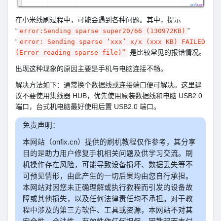
在小米线刷过程中，可能会遇到各种问题。其中，提示
“
”
error:Sending sparse super20/66 (130972KB)
“
error: Sending sparse ‘xxx’ x/x (xxx KB) FAILED
是比较常见的报错情况。
(Error reading sparse file)”
出现这种现象的原因主要是手机与电脑连接不畅。
解决方法如下：通常换个数据线或连接端口便可解决。这里建
议不要使用集线器 HUB，优先使用原装数据线和电脑 USB2.0
端口，台式机电脑最好使用后置 USB2.0 端口。
免责声明：
本网站（onfix.cn）提供的刷机教程仅作参考，其分享
目的是助力用户修复手机相关问题及供学习交流。刷
机操作存在风险，可能导致设备损坏、数据丢失等不
可预见情形，由此产生的一切后果均由您自行承担。
本网站对因您未正确理解或执行教程而引发的设备故
障或其他损失，以及任何法律责任均不承担。对于教
程中涉及的第三方软件、工具或资源，本网站不对其