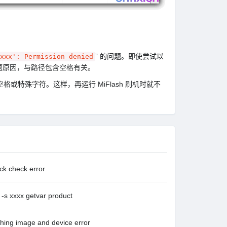
” 的问题。即使尝试以
xxx': Permission denied
题原因，与路径包含空格有关。
格或特殊字符。这样，再运行 MiFlash 刷机时就不
heck error
xx getvar product
age and device error