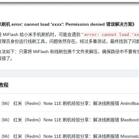
机 error: cannot load 'xxxx': Permission denied 错误解决方案》
 MiFlash 给小米手机刷机时，可能会遇到 “
error: cannot load 'xx
管理员身份运行线刷工具，问题依然存在。经过多番测试，最终找到了问
法如下：只需将 MiFlash 和线刷包换个文件夹解压，确保路径中不要有空
报错了。
教程
Mi） 红米（Redmi）Note 11E 刷机经验分享：解决线刷报错 Antirollback c
Mi） 红米（Redmi）Note 11E 刷机经验分享：解决线刷报错 $fastboot -s xx
Mi） 红米（Redmi）Note 11E 刷机经验分享：解决线刷报错 Missmatching im