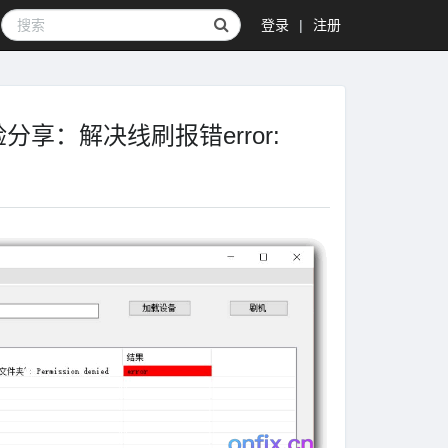
登录
|
注册
经验分享：解决线刷报错error: