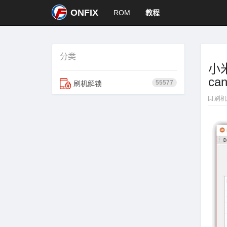
ONFIX
ROM
教程
分类
小米
can
55577
刷机解锁
刷机