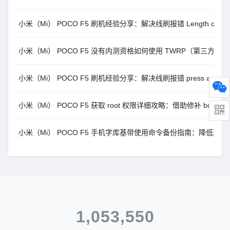
小米（Mi） POCO F5 刷机经验分享：解决线刷报错 Length cannot be 
小米（Mi） POCO F5 没有内测资格如何使用 TWRP（第三方Recov
小米（Mi） POCO F5 刷机经验分享：解决线刷报错 press any key t
小米（Mi） POCO F5 获取 root 权限详细攻略：借助修补 boot.
小米（Mi） POCO F5 手机字库基带使用命令备份指南：降低玩机
1,053,550