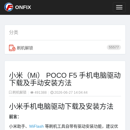
ONFIX
分类
55577
刷机解锁
小米（Mi） POCO F5 手机电脑驱动
下载及手动安装方法
刷机解锁
|
491388
|
2026-06-27 14:04:44
小米手机电脑驱动下载及安装方法
前言：
小米助手、
MiFlash
等刷机工具自带有驱动安装功能，建议优