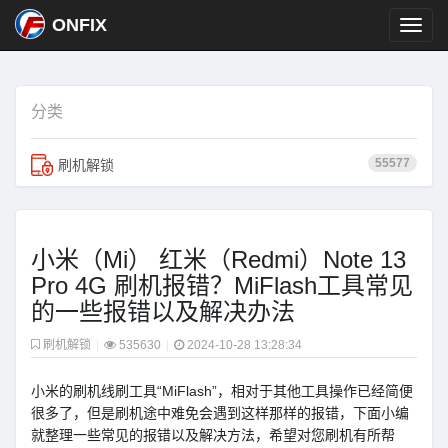
ONFIX
分类
55577
刷机解锁
小米（Mi） 红米（Redmi）Note 13
Pro 4G 刷机报错？MiFlash工具常见
的一些报错以及解决办法
刷机解锁
|
535630
|
2024-10-28 13:28:34
小米的刷机线刷工具“MiFlash”，相对于其他工具操作已经简便
很多了，但是刷机途中难免会遇到这样那样的报错，下面小编
就整理一些常见的报错以及解决方法，希望对您刷机有所帮