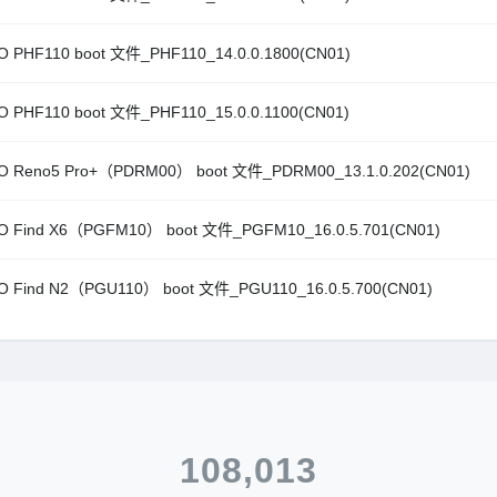
 PHF110 boot 文件_PHF110_14.0.0.1800(CN01)
 PHF110 boot 文件_PHF110_15.0.0.1100(CN01)
O Reno5 Pro+（PDRM00） boot 文件_PDRM00_13.1.0.202(CN01)
O Find X6（PGFM10） boot 文件_PGFM10_16.0.5.701(CN01)
 Find N2（PGU110） boot 文件_PGU110_16.0.5.700(CN01)
108,013