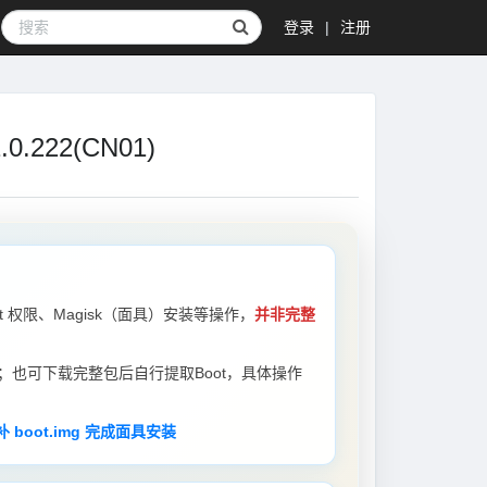
登录
|
注册
0.222(CN01)
Root 权限、Magisk（面具）安装等操作，
并非完整
；也可下载完整包后自行提取Boot，具体操作
 boot.img 完成面具安装