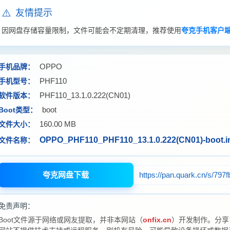
⚠️
友情提示
因网盘存储容量限制，文件可能会不定期清理，推荐使用
夸克手机客户
OPPO
手机品牌：
PHF110
手机型号：
PHF110_13.1.0.222(CN01)
软件版本：
boot
Boot类型：
160.00 MB
文件大小：
OPPO_PHF110_PHF110_13.1.0.222(CN01)-boot.
文件名称：
夸克网盘下载
https://pan.quark.cn/s/797
免责声明：
Boot文件源于网络或网友提取，并非本网站（
onfix.cn
）开发制作。分享