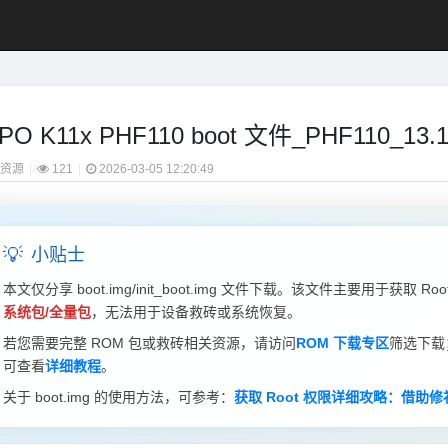
PO K11x PHF110 boot 文件_PHF110_13.1.
t资源
|
121
|
2026-03-05 12:20:49
💡
小贴士
本文仅分享 boot.img/init_boot.img 文件下载。该文件主要用于获取 
系统包/全量包
，无法用于设备救砖或系统恢复。
若您需要完整 ROM 包或救砖相关资源，请访问
ROM 下载专区
筛选下载
可查看
详细教程
。
关于 boot.img 的使用方法，可参考：
获取 Root 权限详细攻略：借助修补