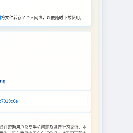
端
将文件转存至个人网盘，以便随时下载使用。
img
fb7919c6e
旨在帮助用户修复手机问题及进行学习交流，本