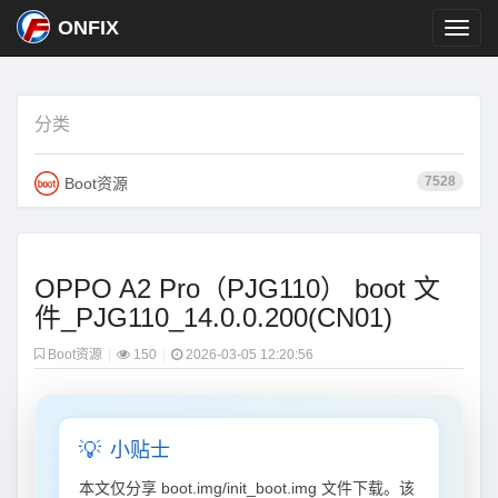
ONFIX
分类
7528
Boot资源
OPPO A2 Pro（PJG110） boot 文
件_PJG110_14.0.0.200(CN01)
Boot资源
|
150
|
2026-03-05 12:20:56
💡
小贴士
本文仅分享 boot.img/init_boot.img 文件下载。该