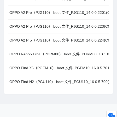
OPPO A2 Pro（PJG110） boot 文件_PJG110_14.0.0.2201(CN01
OPPO A2 Pro（PJG110） boot 文件_PJG110_14.0.0.223(CN01)
OPPO A2 Pro（PJG110） boot 文件_PJG110_14.0.0.224(CN01)
OPPO Reno5 Pro+（PDRM00） boot 文件_PDRM00_13.1.0.202
OPPO Find X6（PGFM10） boot 文件_PGFM10_16.0.5.701(CN
OPPO Find N2（PGU110） boot 文件_PGU110_16.0.5.700(CN0