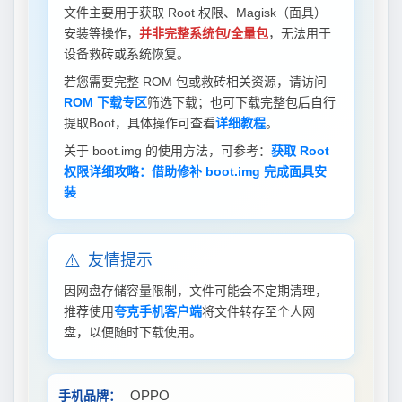
文件主要用于获取 Root 权限、Magisk（面具）
安装等操作，
并非完整系统包/全量包
，无法用于
设备救砖或系统恢复。
若您需要完整 ROM 包或救砖相关资源，请访问
ROM 下载专区
筛选下载；也可下载完整包后自行
提取Boot，具体操作可查看
详细教程
。
关于 boot.img 的使用方法，可参考：
获取 Root
权限详细攻略：借助修补 boot.img 完成面具安
装
⚠️
友情提示
因网盘存储容量限制，文件可能会不定期清理，
推荐使用
夸克手机客户端
将文件转存至个人网
盘，以便随时下载使用。
OPPO
手机品牌：