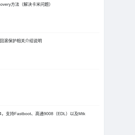
Recovery方法（解决卡米问题）
级，防回滚保护相关介绍说明
3-14，支持Fastboot、高通9008（EDL）以及Mtk