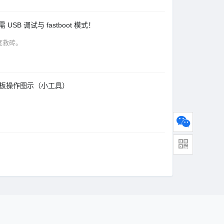
USB 调试与 fastboot 模式！
度救砖。
验证主板操作图示（小工具）