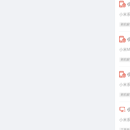
小
小米系
刷机解
小米M
刷机解
小
小米
刷机解
小
小米系列
工具平