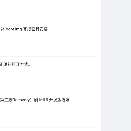
补 boot.img 完成面具安装
这才是正确的打开方式。
第三方Recovery）刷 MIUI 开发版方法