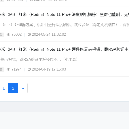
米（Mi） 红米（Redmi）Note 11 Pro+ 深度刷机揭秘：黑屏也能刷，无需 
科（mtk）处理器方案手机如何进行深度刷机、跳过验证（稳定刷机端口），深
75002
|
2024-05-24 11:32:02
锁
小米（Mi） 红米（Redmi）Note 11 Pro+ 硬件修复nv报错，跳RSA
复nv报错，跳RSA验证主板操作图示（小工具）
71974
|
2024-04-19 17:15:03
册
1
2
»