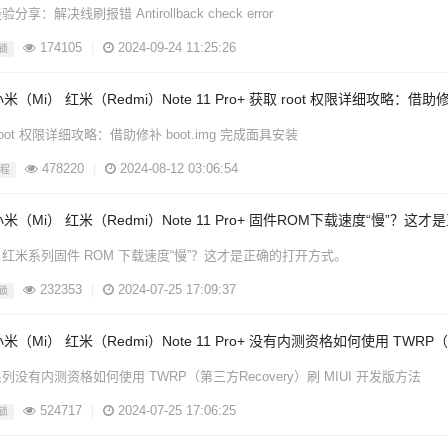
分享：解决线刷报错 Antirollback check error
174105
|
2024-09-24 11:25:26
锁
米（Mi） 红米（Redmi）Note 11 Pro+ 获取 root 权限详细攻略：借助修
root 权限详细攻略：借助修补 boot.img 完成面具安装
478220
|
2024-08-12 03:06:54
教程
小米（Mi） 红米（Redmi）Note 11 Pro+ 固件ROM下载速度“慢”？
红米系列固件 ROM 下载速度“慢”？这才是正确的打开方式。
232353
|
2024-07-25 17:09:37
锁
米（Mi） 红米（Redmi）Note 11 Pro+ 没有内测资格如何使用 TWRP（
列没有内测资格如何使用 TWRP（第三方Recovery）刷 MIUI 开发版方法
524717
|
2024-07-25 17:06:25
锁