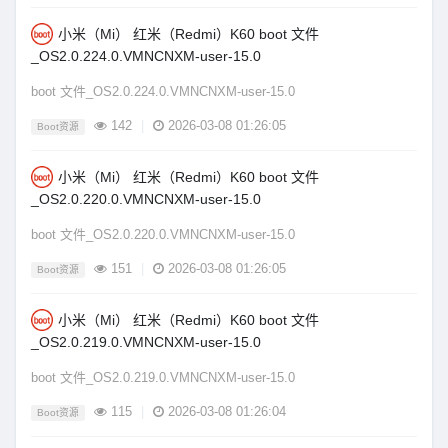
小米（Mi） 红米（Redmi）K60 boot 文件
_OS2.0.224.0.VMNCNXM-user-15.0
boot 文件_OS2.0.224.0.VMNCNXM-user-15.0
142
|
2026-03-08 01:26:05
Boot资源
小米（Mi） 红米（Redmi）K60 boot 文件
_OS2.0.220.0.VMNCNXM-user-15.0
boot 文件_OS2.0.220.0.VMNCNXM-user-15.0
151
|
2026-03-08 01:26:05
Boot资源
小米（Mi） 红米（Redmi）K60 boot 文件
_OS2.0.219.0.VMNCNXM-user-15.0
boot 文件_OS2.0.219.0.VMNCNXM-user-15.0
115
|
2026-03-08 01:26:04
Boot资源