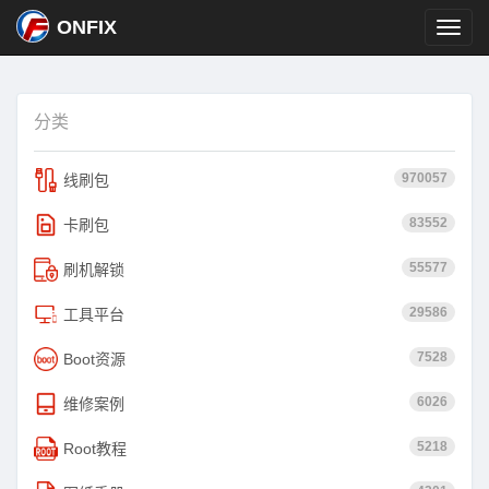
ONFIX
分类
970057
线刷包
83552
卡刷包
55577
刷机解锁
29586
工具平台
7528
Boot资源
6026
维修案例
5218
Root教程