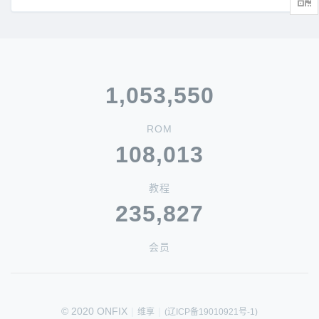
1,053,550
ROM
108,013
教程
235,827
会员
© 2020 ONFIX
|
|
维享
(辽ICP备19010921号-1)