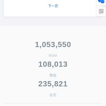
下一页
1,053,550
ROM
108,013
教程
235,821
会员