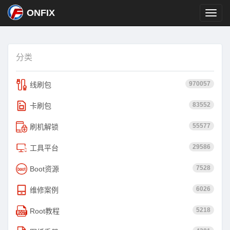
ONFIX
分类
970057
线刷包
83552
卡刷包
55577
刷机解锁
29586
工具平台
7528
Boot资源
6026
维修案例
5218
Root教程