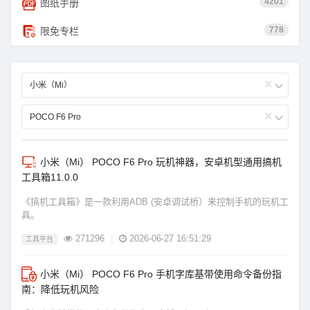
4201
图纸手册
778
限免专栏
×
小米（Mi）
×
POCO F6 Pro
小米（Mi） POCO F6 Pro 玩机神器，安卓机型通用搞机
工具箱11.0.0
《搞机工具箱》是一款利用ADB (安卓调试桥）来控制手机的玩机工
具。
271296
|
2026-06-27 16:51:29
工具平台
小米（Mi） POCO F6 Pro 手机字库基带使用命令备份指
南：降低玩机风险