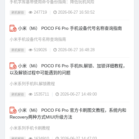
手机字库基带使用命令备份指南：降低玩机风险
247719
|
2026-06-27 16:50:52
刷机解锁
小米（Mi） POCO F6 Pro 手机设备代号名称查询指南
小米手机设备代号名称查询指南
519026
|
2026-06-27 16:48:28
刷机解锁
小米（Mi） POCO F6 Pro 手机BL解锁、加锁详细教程，
以及解锁过程中可能遇到的问题
小米系列手机BL解锁教程
1535711
|
2026-06-27 14:49:00
刷机解锁
小米（Mi） POCO F6 Pro 官方卡刷图文教程，系统内和
Recovery两种方式MIUI升级方法
小米系列手机卡刷教程
1634910
|
2026-06-27 14:47:03
刷机解锁