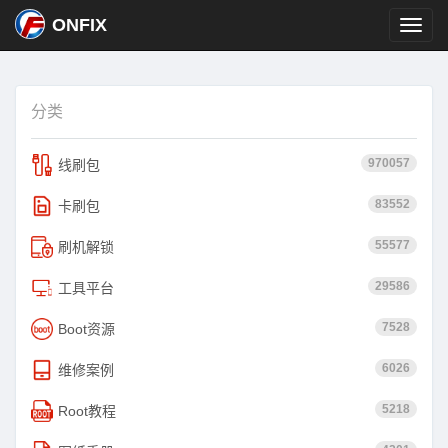
ONFIX
分类
970057
线刷包
83552
卡刷包
55577
刷机解锁
29586
工具平台
7528
Boot资源
6026
维修案例
5218
Root教程