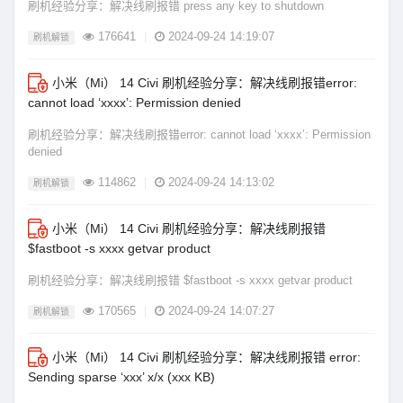
刷机经验分享：解决线刷报错 press any key to shutdown
176641
|
2024-09-24 14:19:07
刷机解锁
小米（Mi） 14 Civi 刷机经验分享：解决线刷报错error:
cannot load ‘xxxx’: Permission denied
刷机经验分享：解决线刷报错error: cannot load ‘xxxx’: Permission
denied
114862
|
2024-09-24 14:13:02
刷机解锁
小米（Mi） 14 Civi 刷机经验分享：解决线刷报错
$fastboot -s xxxx getvar product
刷机经验分享：解决线刷报错 $fastboot -s xxxx getvar product
170565
|
2024-09-24 14:07:27
刷机解锁
小米（Mi） 14 Civi 刷机经验分享：解决线刷报错 error:
Sending sparse ‘xxx’ x/x (xxx KB)