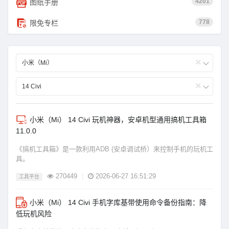
4201
图纸手册
778
限免专栏
×
小米（Mi）
×
14 Civi
小米（Mi） 14 Civi 玩机神器，安卓机型通用搞机工具箱
11.0.0
《搞机工具箱》是一款利用ADB (安卓调试桥）来控制手机的玩机工
具。
270449
|
2026-06-27 16:51:29
工具平台
小米（Mi） 14 Civi 手机字库基带使用命令备份指南：降
低玩机风险