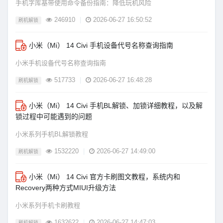
手机字库基带使用命令备份指南：降低玩机风险
246910
|
2026-06-27 16:50:52
刷机解锁
小米（Mi） 14 Civi 手机设备代号名称查询指南
小米手机设备代号名称查询指南
517733
|
2026-06-27 16:48:28
刷机解锁
小米（Mi） 14 Civi 手机BL解锁、加锁详细教程，以及解
锁过程中可能遇到的问题
小米系列手机BL解锁教程
1532220
|
2026-06-27 14:49:00
刷机解锁
小米（Mi） 14 Civi 官方卡刷图文教程，系统内和
Recovery两种方式MIUI升级方法
小米系列手机卡刷教程
1632622
|
2026-06-27 14:47:03
刷机解锁