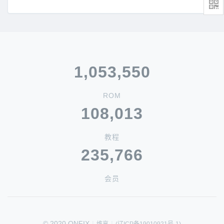
1,053,550
ROM
108,013
教程
235,766
会员
© 2020 ONFIX
|
|