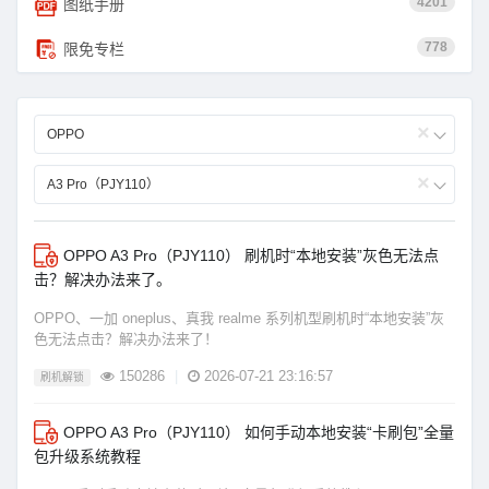
4201
图纸手册
778
限免专栏
×
OPPO
×
A3 Pro（PJY110）
OPPO A3 Pro（PJY110） 刷机时“本地安装”灰色无法点
击？解决办法来了。
OPPO、一加 oneplus、真我 realme 系列机型刷机时“本地安装”灰
色无法点击？解决办法来了！
150286
|
2026-07-21 23:16:57
刷机解锁
OPPO A3 Pro（PJY110） 如何手动本地安装“卡刷包”全量
包升级系统教程