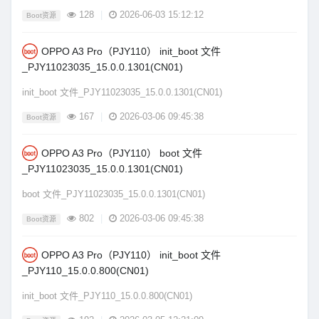
128
|
2026-06-03 15:12:12
Boot资源
OPPO A3 Pro（PJY110） init_boot 文件
_PJY11023035_15.0.0.1301(CN01)
init_boot 文件_PJY11023035_15.0.0.1301(CN01)
167
|
2026-03-06 09:45:38
Boot资源
OPPO A3 Pro（PJY110） boot 文件
_PJY11023035_15.0.0.1301(CN01)
boot 文件_PJY11023035_15.0.0.1301(CN01)
802
|
2026-03-06 09:45:38
Boot资源
OPPO A3 Pro（PJY110） init_boot 文件
_PJY110_15.0.0.800(CN01)
init_boot 文件_PJY110_15.0.0.800(CN01)