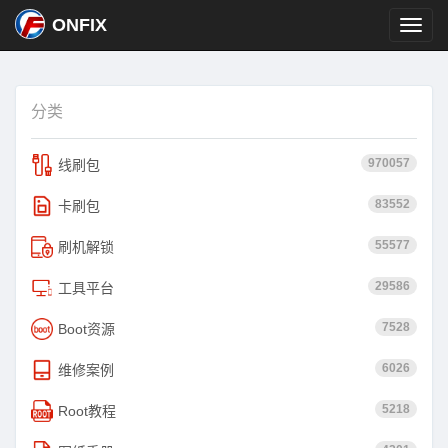
ONFIX
分类
970057
线刷包
83552
卡刷包
55577
刷机解锁
29586
工具平台
7528
Boot资源
6026
维修案例
5218
Root教程