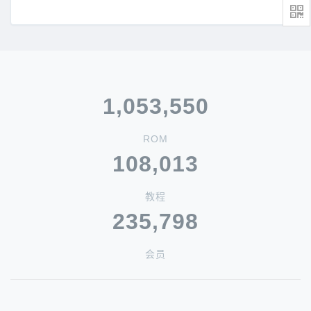
1,053,550
ROM
108,013
教程
235,798
会员