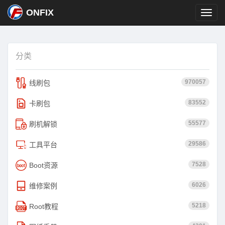
ONFIX
分类
970057
线刷包
83552
卡刷包
55577
刷机解锁
29586
工具平台
7528
Boot资源
6026
维修案例
5218
Root教程