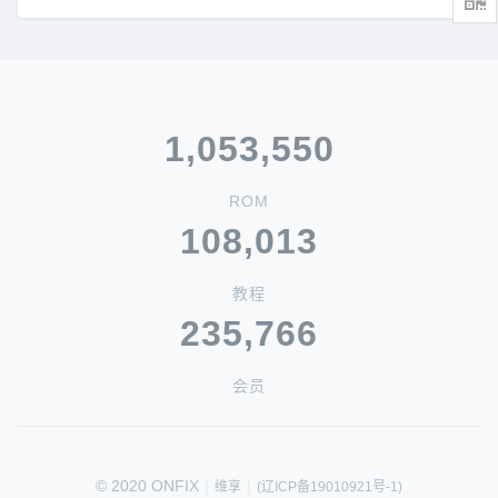
1,053,550
ROM
108,013
教程
235,766
会员
© 2020 ONFIX
|
|
维享
(辽ICP备19010921号-1)