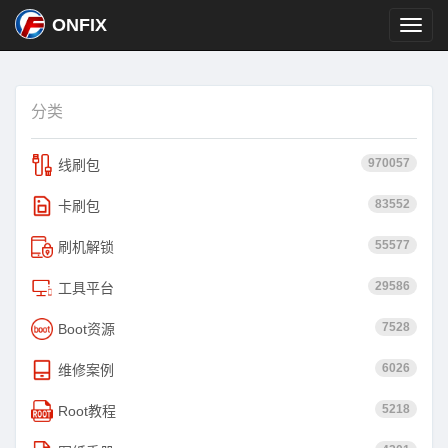
ONFIX
分类
970057
线刷包
83552
卡刷包
55577
刷机解锁
29586
工具平台
7528
Boot资源
6026
维修案例
5218
Root教程