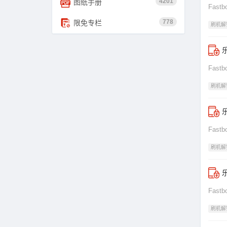
4201
图纸手册
Fas
778
限免专栏
刷机解
乐
Fas
刷机解
乐
Fas
刷机解
乐
Fas
刷机解