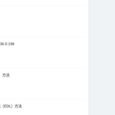
6.0.198
L）方法
式（EDL）方法