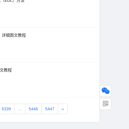
式（EDL）方法
法，详细图文教程
图文教程
5339
...
5446
5447
»