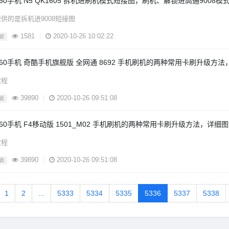
360手机 N5 QK1605 拆机进刷机模式短接图，刷机、解锁进高通9008模
供的是拆机进9008短接图
1581
|
2020-10-26 10:02:22
锁
360手机 奇酷手机旗舰版 全网通 8692 手机刷机的两种常用卡刷升级方
教程
39890
|
2020-10-26 09:51:08
锁
360手机 F4移动版 1501_M02 手机刷机的两种常用卡刷升级方法，详细
教程
39890
|
2020-10-26 09:51:08
锁
1
2
...
5333
5334
5335
5336
5337
5338