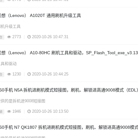
想（Lenovo） A1020T 通用刷机升级工具
刷机升级工具
2773
|
2020-10-26 10:47:31
台
想（Lenovo） A10-80HC 刷机工具和驱动，SP_Flash_Tool_exe_v3.133
工具和驱动
1230
|
2020-10-26 10:44:25
台
360手机 N5A 拆机进刷机模式短接图，刷机、解锁进高通9008模式（ED
供的是拆机进9008短接图
1946
|
2020-10-26 10:13:50
锁
360手机 N7 QK1807 拆机进刷机模式短接图，刷机、解锁进高通9008模