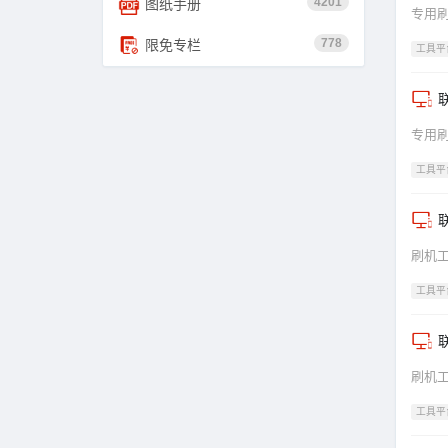
4201
图纸手册
专用
778
限免专栏
工具平
专用
工具平
联
刷机
工具平
联
刷机
工具平