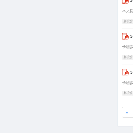
本文提
刷机解
卡刷
刷机解
卡刷
刷机解
«