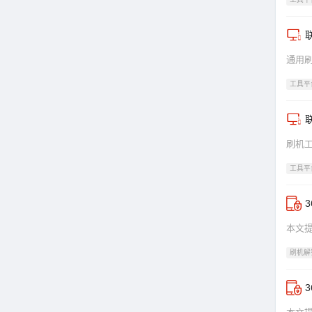
联
通用
工具平
联
刷机
工具平
本文提
刷机解