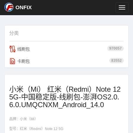
ONFIX
分类
970057
线刷包
83552
卡刷包
小米（Mi） 红米（Redmi）Note 12
5G-中国稳定版-线刷包-澎湃OS2.0.
6.0.UMQCNXM_Android_14.0
品牌：
小米（Mi）
型号：
红米（Redmi）Note 12 5G