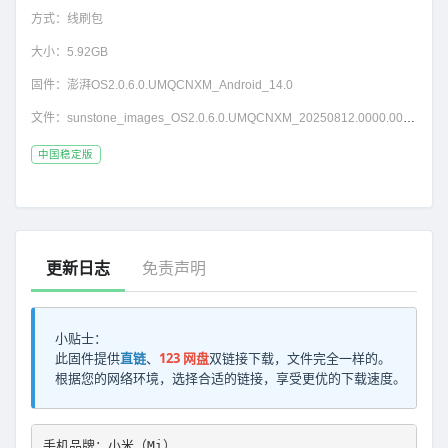
方式：
线刷包
大小：
5.92GB
固件：
澎湃OS2.0.6.0.UMQCNXM_Android_14.0
文件：
sunstone_images_OS2.0.6.0.UMQCNXM_20250812.0000.00_14.0_cn_29df442157.tgz
中国稳定版
更新日志
免责声明
小贴士：
此固件提供
直链
、
123 网盘
双链接下载，文件完全一样的。
根据您的网络环境，选择合适的链接，享受更优的下载速度。
手机品牌：小米（Mi）