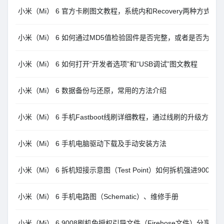
小米（Mi） 6 官方卡刷图文教程，系统内和Recovery两种方式MI
小米（Mi） 6 如何通过MD5值检验固件是否完整，或者是否为官
小米（Mi） 6 如何打开“开发者选项”和“USB调试”图文教程
小米（Mi） 6 数据备份与还原，常用的方法介绍
小米（Mi） 6 手机Fastboot线刷详细教程，通过线刷的升级方法
小米（Mi） 6 手机电脑驱动下载及手动安装方法
小米（Mi） 6 拆机短接示意图（Test Point）如何拆机强进9008
小米（Mi） 6 手机电路图（Schematic）、维修手册
小米（Mi） 6 9008刷机免授权引导文件（Firehose文件）分享