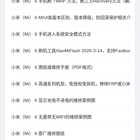
小米（Mi） 6 手机刷 TWRP 方法，刷三方Recovery方法（解决
小米（Mi） 6 MIUI各版本区别、版本降级，防回滚保护相关介绍
小米（Mi） 6 手机进入系统安全模式方法
小米（Mi） 6 刷机工具XiaoMiFlash 2020-3-14，支持Fastboo
小米（Mi） 6 图纸或维修手册（PDF格式）
小米（Mi） 6 高通系列机型，免授权免拆机，移除FRP或小米账户，Un
小米（Mi） 6 显示充电不进电的维修案例图
小米（Mi） 6 无基带无WIFI的维修案例图
小米（Mi） 6 原厂维修图纸