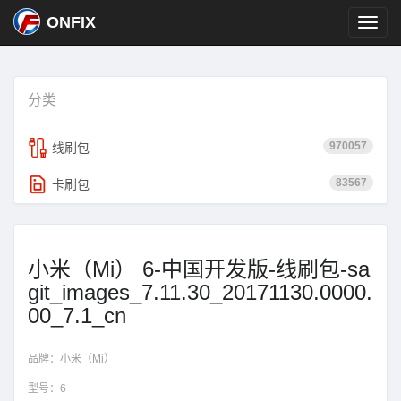
ONFIX
分类
970057
线刷包
83567
卡刷包
小米（Mi） 6-中国开发版-线刷包-sa
git_images_7.11.30_20171130.0000.
00_7.1_cn
品牌：
小米（Mi）
型号：
6