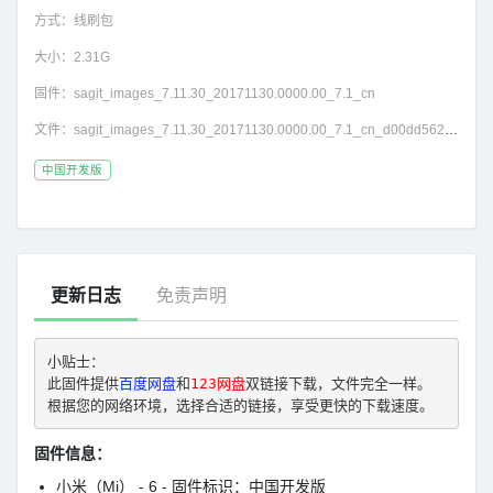
方式：
线刷包
大小：
2.31G
固件：
sagit_images_7.11.30_20171130.0000.00_7.1_cn
文件：
sagit_images_7.11.30_20171130.0000.00_7.1_cn_d00dd5626e.tgz
中国开发版
更新日志
免责声明
小贴士： 
此固件提供
百度网盘
和
123网盘
双链接下载，文件完全一样。
根据您的网络环境，选择合适的链接，享受更快的下载速度。
固件信息：
小米（Mi） - 6 - 固件标识：中国开发版