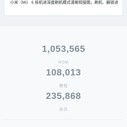
小米（Mi） 6 拆机进深度刷机模式清晰短接图，刷机、解锁进高通9
1,053,565
ROM
108,013
教程
235,868
会员