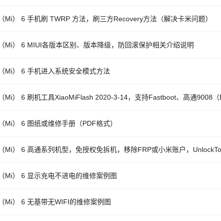
（Mi） 6 手机刷 TWRP 方法，刷三方Recovery方法（解决卡米问题）
（Mi） 6 MIUI各版本区别、版本降级，防回滚保护相关介绍说明
（Mi） 6 手机进入系统安全模式方法
Mi） 6 刷机工具XiaoMiFlash 2020-3-14，支持Fastboot、高通9008
（Mi） 6 图纸或维修手册（PDF格式）
（Mi） 6 高通系列机型，免授权免拆机，移除FRP或小米账户，UnlockTo
（Mi） 6 显示充电不进电的维修案例图
（Mi） 6 无基带无WIFI的维修案例图