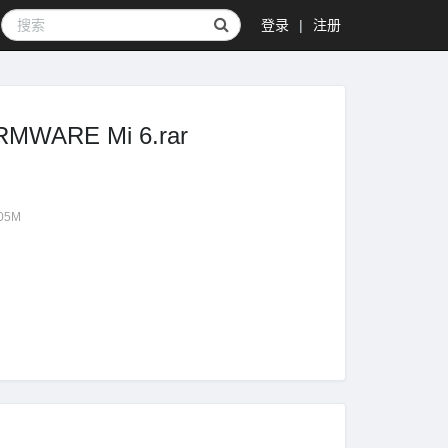
登录
|
注册
WARE Mi 6.rar
.05M