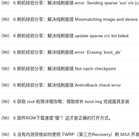
Mi） 6 刷机经验分享：解决线刷报错 error: Sending sparse ‘xxx’ x/x (xx
Mi） 6 刷机经验分享：解决线刷报错 Missmatching image and device e
Mi） 6 刷机经验分享：解决线刷报错 update sparse crc list failed
Mi） 6 刷机经验分享：解决线刷报错 error: Erasing ‘boot_ab’
Mi） 6 刷机经验分享：解决线刷报错 Not catch checkpoint
Mi） 6 刷机经验分享：解决线刷报错 Antirollback check error
Mi） 6 获取 root 权限详细攻略：借助修补 boot.img 完成面具安装
（Mi） 6 固件ROM下载速度“慢”？这才是正确的打开方式。
Mi） 6 没有内测资格如何使用 TWRP（第三方Recovery）刷 MIUI 