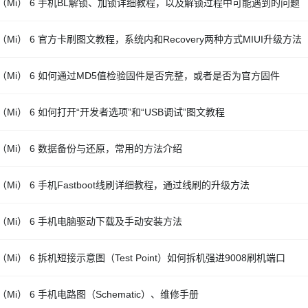
（Mi） 6 手机BL解锁、加锁详细教程，以及解锁过程中可能遇到的问题
（Mi） 6 官方卡刷图文教程，系统内和Recovery两种方式MIUI升级方法
（Mi） 6 如何通过MD5值检验固件是否完整，或者是否为官方固件
（Mi） 6 如何打开“开发者选项”和“USB调试”图文教程
（Mi） 6 数据备份与还原，常用的方法介绍
（Mi） 6 手机Fastboot线刷详细教程，通过线刷的升级方法
（Mi） 6 手机电脑驱动下载及手动安装方法
Mi） 6 拆机短接示意图（Test Point）如何拆机强进9008刷机端口
Mi） 6 手机电路图（Schematic）、维修手册