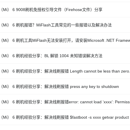
Mi） 6 9008刷机免授权引导文件（Firehose文件）分享
（Mi） 6 刷机报错？MiFlash工具常见的一些报错以及解决办法
Mi） 6 刷机工具MiFlash无法安装打开，请安装Microsoft .NET Frame
（Mi） 6 刷机经验分享：BL 解锁 1004 未知错误解决方法
Mi） 6 刷机经验分享：解决线刷报错 Length cannot be less than zero
Mi） 6 刷机经验分享：解决线刷报错 press any key to shutdown
Mi） 6 刷机经验分享：解决线刷报错error: cannot load ‘xxxx’: Permissio
Mi） 6 刷机经验分享：解决线刷报错 $fastboot -s xxxx getvar product