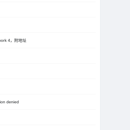
work 4，附地址
.
n denied