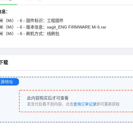
信息：
米（Mi） - 6 - 固件标识：工程固件
（Mi） - 6 - 版本信息：sagit_ENG FIRMWARE Mi 6.rar
米（Mi） - 6 - 刷机方式：线刷包
下载
资源地址
此内容购买后才可查看
若支付后看不到内容，点击
查询订单记录
即可重新获取