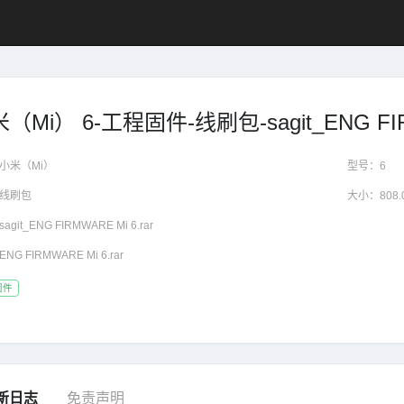
（Mi） 6-工程固件-线刷包-sagit_ENG FIRM
小米（Mi）
型号：
6
线刷包
大小：
808
sagit_ENG FIRMWARE Mi 6.rar
ENG FIRMWARE Mi 6.rar
固件
新日志
免责声明