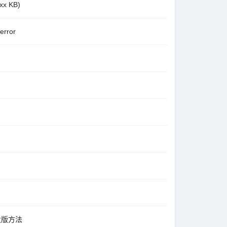
x KB)
rror
开发版方法