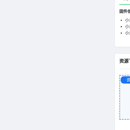
固件
小
小米
小
资源