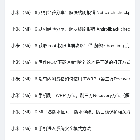
小米（Mi） 6 刷机经验分享：解决线刷报错 Not catch checkpoint
小米（Mi） 6 刷机经验分享：解决线刷报错 Antirollback check err
小米（Mi） 6 获取 root 权限详细攻略：借助修补 boot.img 完成
小米（Mi） 6 固件ROM下载速度“慢”？这才是正确的打开方式。
小米（Mi） 6 没有内测资格如何使用 TWRP（第三方Recovery）刷
小米（Mi） 6 手机刷 TWRP 方法，刷三方Recovery方法（解决
小米（Mi） 6 MIUI各版本区别、版本降级，防回滚保护相关介绍
小米（Mi） 6 手机进入系统安全模式方法