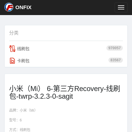
ONFIX
分类
970057
线刷包
83567
卡刷包
小米（Mi） 6-第三方Recovery-线刷
包-twrp-3.2.3-0-sagit
品牌：
小米（Mi）
型号：
6
方式：
线刷包