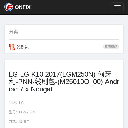
ONFIX
分类
970057
线刷包
LG LG K10 2017(LGM250N)-匈牙
利-PNN-线刷包-(M25010O_00) Andr
oid 7.x Nougat
品牌：
LG
型号：
LGM250N
方式：
线刷包