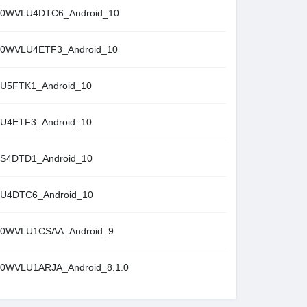
WVLU4DTC6_Android_10
WVLU4ETF3_Android_10
5FTK1_Android_10
4ETF3_Android_10
4DTD1_Android_10
4DTC6_Android_10
WVLU1CSAA_Android_9
VLU1ARJA_Android_8.1.0