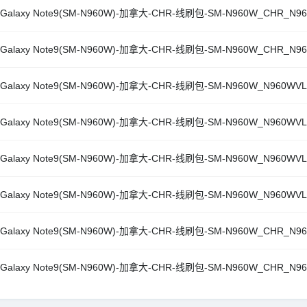
Galaxy Note9(SM-N960W)-加拿大-CHR-线刷包-SM-N960W_CHR_N960
Galaxy Note9(SM-N960W)-加拿大-CHR-线刷包-SM-N960W_CHR_N960
Galaxy Note9(SM-N960W)-加拿大-CHR-线刷包-SM-N960W_N960WVLU
Galaxy Note9(SM-N960W)-加拿大-CHR-线刷包-SM-N960W_N960WVLU
Galaxy Note9(SM-N960W)-加拿大-CHR-线刷包-SM-N960W_N960WVLS
Galaxy Note9(SM-N960W)-加拿大-CHR-线刷包-SM-N960W_N960WVLU
Galaxy Note9(SM-N960W)-加拿大-CHR-线刷包-SM-N960W_CHR_N960
Galaxy Note9(SM-N960W)-加拿大-CHR-线刷包-SM-N960W_CHR_N960W