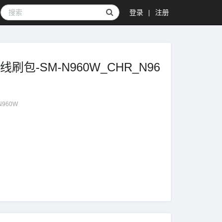
登录
|
注册
R-线刷包-SM-N960W_CHR_N96
N960W