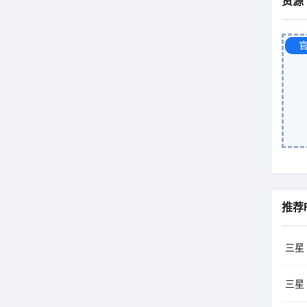
资源
推荐
三星 
三星 