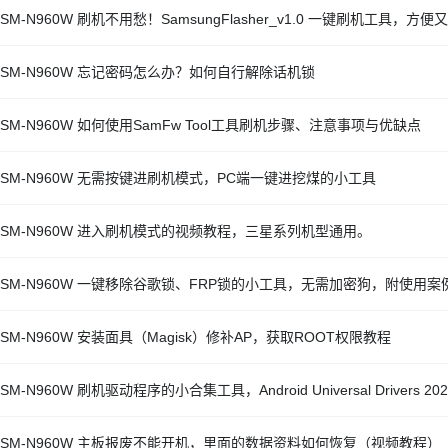
SM-N960W 刷机不用愁！SamsungFlasher_v1.0 一键刷机工具，方便
 SM-N960W 忘记密码怎么办？如何自行解除话机锁
 SM-N960W 如何使用SamFw Tool工具刷机步骤、注意事项与优缺点
 SM-N960W 无需按键进刷机模式，PC端一键进挖煤的小工具
 SM-N960W 进入刷机模式的视频教程，三星系列机型通用。
 SM-N960W 一键移除谷歌锁、FRP锁的小工具，无需加密狗，附使用案
 SM-N960W 安装面具（Magisk）修补AP，获取ROOT权限教程
SM-N960W 刷机驱动程序的小合集工具，Android Universal Drivers 202
 SM-N960W 主板报废不能开机，里面的数据资料如何恢复（视频教程）