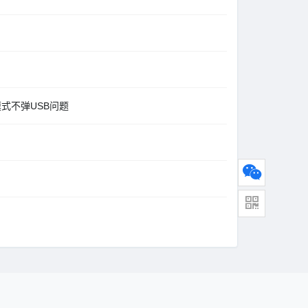
*#模式不弹USB问题