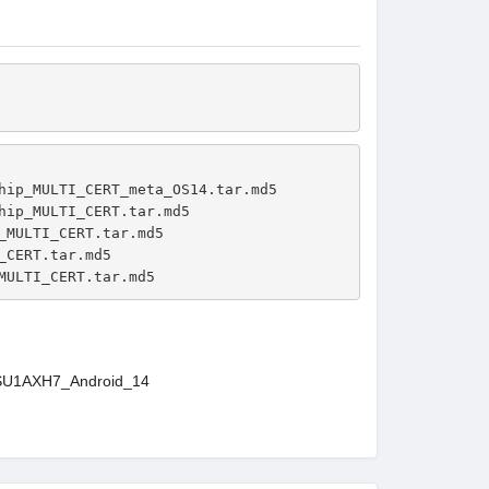
hip_MULTI_CERT_meta_OS14.tar.md5
hip_MULTI_CERT.tar.md5
_MULTI_CERT.tar.md5
_CERT.tar.md5
MULTI_CERT.tar.md5
SU1AXH7_Android_14