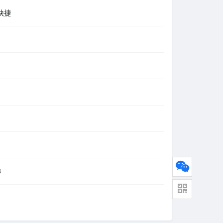
又快捷
3