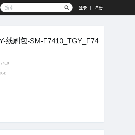
登录
|
注册
GY-线刷包-SM-F7410_TGY_F74
F7410
38GB