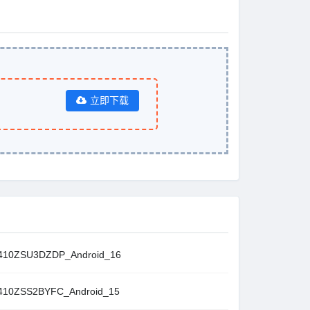
立即下载
10ZSU3DZDP_Android_16
10ZSS2BYFC_Android_15