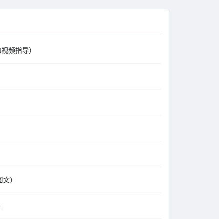
文和视频指导）
图文）
程