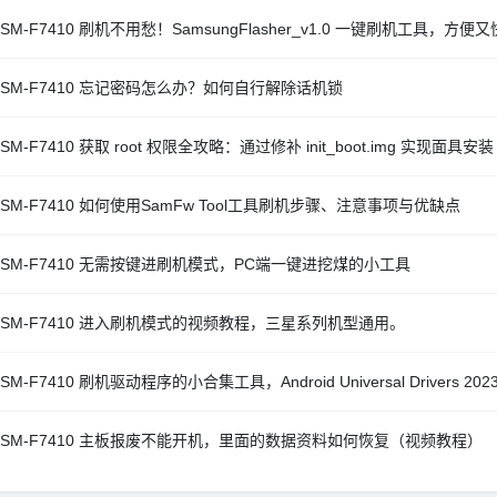
SM-F7410 刷机不用愁！SamsungFlasher_v1.0 一键刷机工具，方便
 SM-F7410 忘记密码怎么办？如何自行解除话机锁
SM-F7410 获取 root 权限全攻略：通过修补 init_boot.img 实现面具安装
 SM-F7410 如何使用SamFw Tool工具刷机步骤、注意事项与优缺点
 SM-F7410 无需按键进刷机模式，PC端一键进挖煤的小工具
 SM-F7410 进入刷机模式的视频教程，三星系列机型通用。
SM-F7410 刷机驱动程序的小合集工具，Android Universal Drivers 202
 SM-F7410 主板报废不能开机，里面的数据资料如何恢复（视频教程）