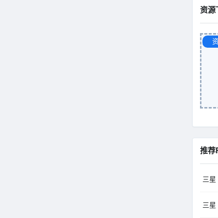
资源
推荐
三星 
三星 