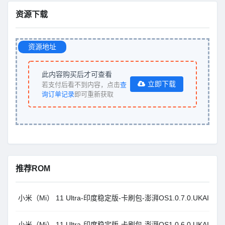
资源下载
资源地址
此内容购买后才可查看
立即下载
若支付后看不到内容，点击
查
询订单记录
即可重新获取
推荐ROM
小米（Mi） 11 Ultra-印度稳定版-卡刷包-澎湃OS1.0.7.0.UKAINXM_A
小米（Mi） 11 Ultra-印度稳定版-卡刷包-澎湃OS1.0.6.0.UKAINXM_A