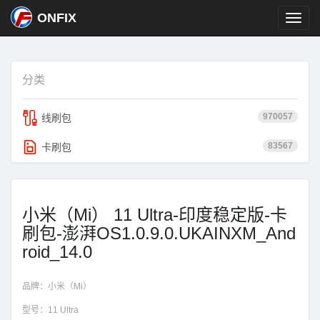
ONFIX
分类
970057
线刷包
83567
卡刷包
小米（Mi） 11 Ultra-印度稳定版-卡
刷包-澎湃OS1.0.9.0.UKAINXM_And
roid_14.0
品牌：
小米（Mi）
型号：
11 Ultra