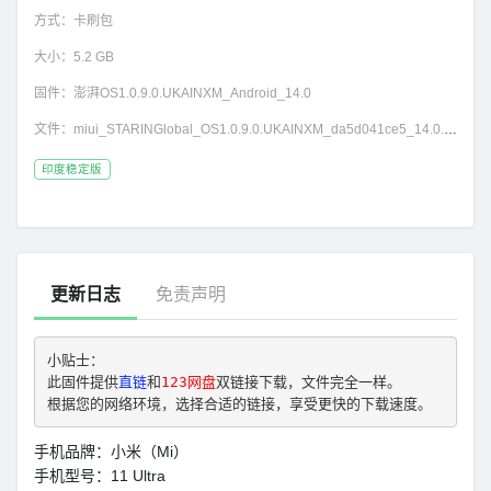
方式：
卡刷包
大小：
5.2 GB
固件：
澎湃OS1.0.9.0.UKAINXM_Android_14.0
文件：
miui_STARINGlobal_OS1.0.9.0.UKAINXM_da5d041ce5_14.0.zip
印度稳定版
更新日志
免责声明
小贴士： 
此固件提供
直链
和
123网盘
双链接下载，文件完全一样。
根据您的网络环境，选择合适的链接，享受更快的下载速度。
手机品牌：小米（Mi）
手机型号：11 Ultra