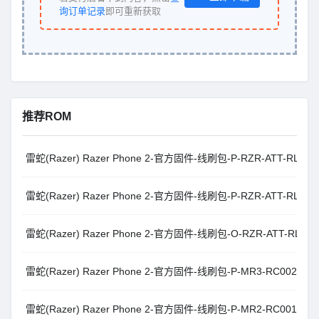
询订单记录
即可重新获取
推荐ROM
雷蛇(Razer) Razer Phone 2-官方固件-线刷包-P-RZR-ATT-RLS015
雷蛇(Razer) Razer Phone 2-官方固件-线刷包-P-RZR-ATT-RLS009
雷蛇(Razer) Razer Phone 2-官方固件-线刷包-O-RZR-ATT-RLS002
雷蛇(Razer) Razer Phone 2-官方固件-线刷包-P-MR3-RC002-RZR-
雷蛇(Razer) Razer Phone 2-官方固件-线刷包-P-MR2-RC001-RZR-