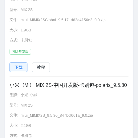
型号：
MIX 2S
文件：
miui_MIMIX2SGlobal_9.5.17_d62a4156e3_9.0.zip
大小：
1.9GB
方式：
卡刷包
国际开发版
下载
教程
小米（Mi） MIX 2S-中国开发版-卡刷包-polaris_9.5.30
品牌：
小米（Mi）
型号：
MIX 2S
文件：
miui_MIMIX2S_9.5.30_847bcf661a_9.0.zip
大小：
2.1GB
方式：
卡刷包