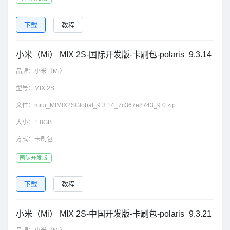
下载
教程
小米（Mi） MIX 2S-国际开发版-卡刷包-polaris_9.3.14
品牌：
小米（Mi）
型号：
MIX 2S
文件：
miui_MIMIX2SGlobal_9.3.14_7c367e8743_9.0.zip
大小：
1.8GB
方式：
卡刷包
国际开发版
下载
教程
小米（Mi） MIX 2S-中国开发版-卡刷包-polaris_9.3.21