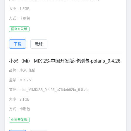
大小：
1.8GB
方式：
卡刷包
国际开发版
下载
教程
小米（Mi） MIX 2S-中国开发版-卡刷包-polaris_9.4.26
品牌：
小米（Mi）
型号：
MIX 2S
文件：
miui_MIMIX2S_9.4.26_b76deb92fa_9.0.zip
大小：
2.1GB
方式：
卡刷包
中国开发版