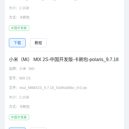
大小：
2.1GB
方式：
卡刷包
中国开发版
下载
教程
小米（Mi） MIX 2S-中国开发版-卡刷包-polaris_9.7.18
品牌：
小米（Mi）
型号：
MIX 2S
文件：
miui_MIMIX2S_9.7.18_53df4a89bc_9.0.zip
大小：
2.1GB
方式：
卡刷包
中国开发版