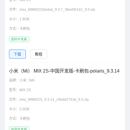
型号：
MIX 2S
文件：
miui_MIMIX2SGlobal_9.3.7_3feef30141_9.0.zip
大小：
1.8GB
方式：
卡刷包
国际开发版
下载
教程
小米（Mi） MIX 2S-中国开发版-卡刷包-polaris_9.3.14
品牌：
小米（Mi）
型号：
MIX 2S
文件：
miui_MIMIX2S_9.3.14_c0bdd2743d_9.0.zip
大小：
2.0GB
方式：
卡刷包
中国开发版