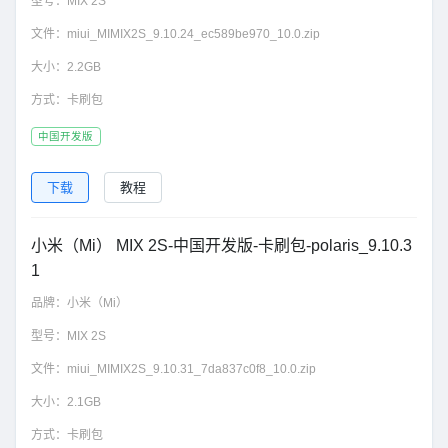
型号：
MIX 2S
文件：
miui_MIMIX2S_9.10.24_ec589be970_10.0.zip
大小：
2.2GB
方式：
卡刷包
中国开发版
下载
教程
小米（Mi） MIX 2S-中国开发版-卡刷包-polaris_9.10.3
1
品牌：
小米（Mi）
型号：
MIX 2S
文件：
miui_MIMIX2S_9.10.31_7da837c0f8_10.0.zip
大小：
2.1GB
方式：
卡刷包