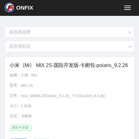
ONFIX
小米（Mi） MIX 2S-国际开发版-卡刷包-polaris_9.2.28
品牌：
小米（Mi）
型号：
MIX 2S
文件：
miui_MIMIX2SGlobal_9.2.28_77c341a1bf_9.0.zip
大小：
1.8GB
方式：
卡刷包
国际开发版