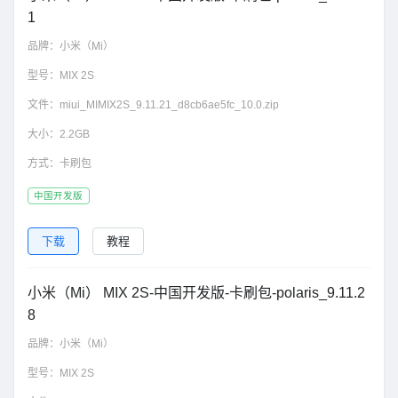
1
品牌：
小米（Mi）
型号：
MIX 2S
文件：
miui_MIMIX2S_9.11.21_d8cb6ae5fc_10.0.zip
大小：
2.2GB
方式：
卡刷包
中国开发版
下载
教程
小米（Mi） MIX 2S-中国开发版-卡刷包-polaris_9.11.2
8
品牌：
小米（Mi）
型号：
MIX 2S