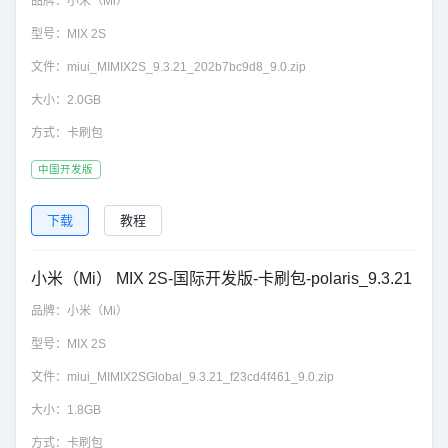
品牌：
小米（Mi）
型号：
MIX 2S
文件：
miui_MIMIX2S_9.3.21_202b7bc9d8_9.0.zip
大小：
2.0GB
方式：
卡刷包
中国开发版
下载
教程
小米（Mi） MIX 2S-国际开发版-卡刷包-polaris_9.3.21
品牌：
小米（Mi）
型号：
MIX 2S
文件：
miui_MIMIX2SGlobal_9.3.21_f23cd4f461_9.0.zip
大小：
1.8GB
方式：
卡刷包