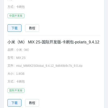
方式：
卡刷包
中国开发版
下载
教程
小米（Mi） MIX 2S-国际开发版-卡刷包-polaris_9.4.12
品牌：
小米（Mi）
型号：
MIX 2S
文件：
miui_MIMIX2SGlobal_9.4.12_9d649b9c7b_9.0.zip
大小：
1.8GB
方式：
卡刷包
国际开发版
下载
教程