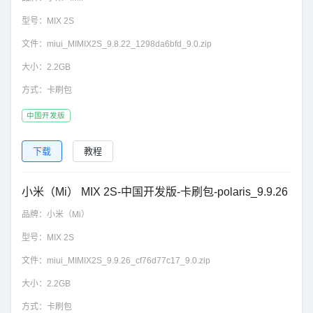
型号：
MIX 2S
文件：
miui_MIMIX2S_9.8.22_1298da6bfd_9.0.zip
大小：
2.2GB
方式：
卡刷包
中国开发版
下载
教程
小米（Mi） MIX 2S-中国开发版-卡刷包-polaris_9.9.26
品牌：
小米（Mi）
型号：
MIX 2S
文件：
miui_MIMIX2S_9.9.26_cf76d77c17_9.0.zip
大小：
2.2GB
方式：
卡刷包