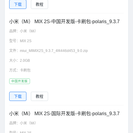
下载
教程
小米（Mi） MIX 2S-中国开发版-卡刷包-polaris_9.3.7
品牌：
小米（Mi）
型号：
MIX 2S
文件：
miui_MIMIX2S_9.3.7_4f4446d453_9.0.zip
大小：
2.0GB
方式：
卡刷包
中国开发版
下载
教程
小米（Mi） MIX 2S-国际开发版-卡刷包-polaris_9.3.7
品牌：
小米（Mi）