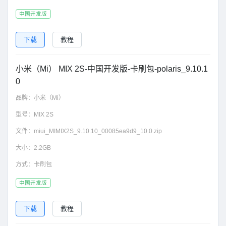
中国开发版
下载
教程
小米（Mi） MIX 2S-中国开发版-卡刷包-polaris_9.10.1
0
品牌：
小米（Mi）
型号：
MIX 2S
文件：
miui_MIMIX2S_9.10.10_00085ea9d9_10.0.zip
大小：
2.2GB
方式：
卡刷包
中国开发版
下载
教程