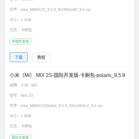
文件：
miui_MIMIX2S_9.5.9_f8336ded6f_9.0.zip
大小：
2.1GB
方式：
卡刷包
中国开发版
下载
教程
小米（Mi） MIX 2S-国际开发版-卡刷包-polaris_9.5.9
品牌：
小米（Mi）
型号：
MIX 2S
文件：
miui_MIMIX2SGlobal_9.5.9_55ec6f0dc2_9.0.zip
大小：
1.9GB
方式：
卡刷包
国际开发版