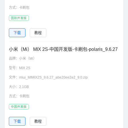
方式：
卡刷包
国际开发版
下载
教程
小米（Mi） MIX 2S-中国开发版-卡刷包-polaris_9.6.27
品牌：
小米（Mi）
型号：
MIX 2S
文件：
miui_MIMIX2S_9.6.27_abe20ee2e2_9.0.zip
大小：
2.1GB
方式：
卡刷包
中国开发版
下载
教程