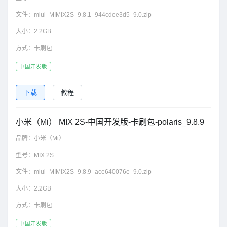
文件：
miui_MIMIX2S_9.8.1_944cdee3d5_9.0.zip
大小：
2.2GB
方式：
卡刷包
中国开发版
下载
教程
小米（Mi） MIX 2S-中国开发版-卡刷包-polaris_9.8.9
品牌：
小米（Mi）
型号：
MIX 2S
文件：
miui_MIMIX2S_9.8.9_ace640076e_9.0.zip
大小：
2.2GB
方式：
卡刷包
中国开发版