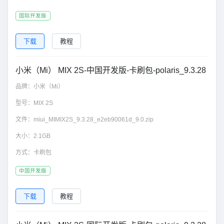
国际开发版
下载
教程
小米（Mi） MIX 2S-中国开发版-卡刷包-polaris_9.3.28
品牌：
小米（Mi）
型号：
MIX 2S
文件：
miui_MIMIX2S_9.3.28_e2eb90061d_9.0.zip
大小：
2.1GB
方式：
卡刷包
中国开发版
下载
教程