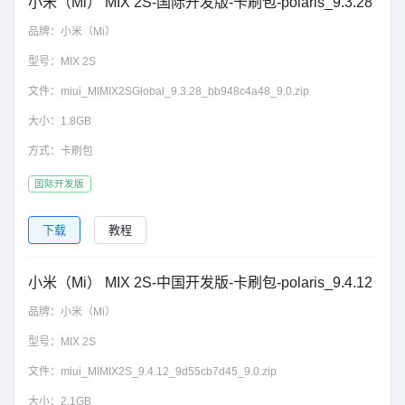
小米（Mi） MIX 2S-国际开发版-卡刷包-polaris_9.3.28
品牌：
小米（Mi）
型号：
MIX 2S
文件：
miui_MIMIX2SGlobal_9.3.28_bb948c4a48_9.0.zip
大小：
1.8GB
方式：
卡刷包
国际开发版
下载
教程
小米（Mi） MIX 2S-中国开发版-卡刷包-polaris_9.4.12
品牌：
小米（Mi）
型号：
MIX 2S
文件：
miui_MIMIX2S_9.4.12_9d55cb7d45_9.0.zip
大小：
2.1GB