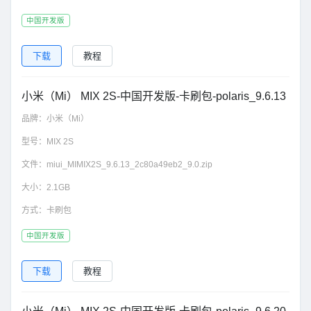
中国开发版
下载
教程
小米（Mi） MIX 2S-中国开发版-卡刷包-polaris_9.6.13
品牌：
小米（Mi）
型号：
MIX 2S
文件：
miui_MIMIX2S_9.6.13_2c80a49eb2_9.0.zip
大小：
2.1GB
方式：
卡刷包
中国开发版
下载
教程