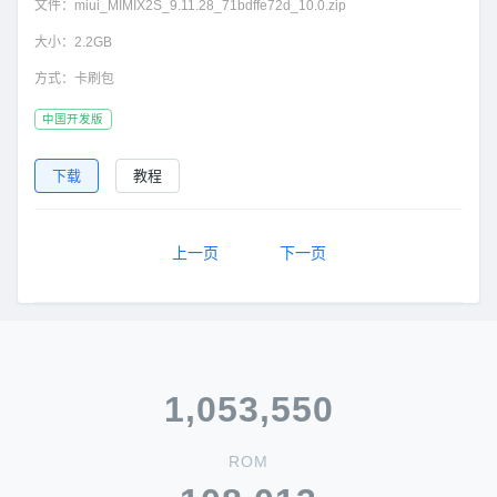
文件：
miui_MIMIX2S_9.11.28_71bdffe72d_10.0.zip
大小：
2.2GB
方式：
卡刷包
中国开发版
下载
教程
上一页
下一页
1,053,550
ROM