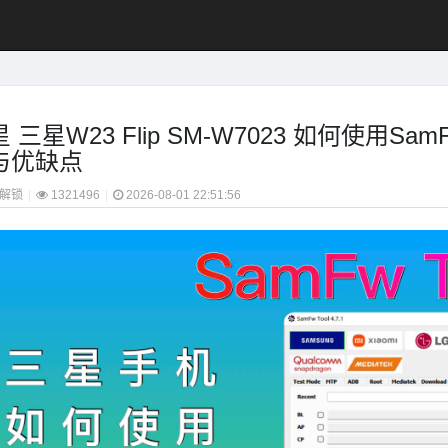
 三星W23 Flip SM-W7023 如何使用S
与优缺点
解锁
|
1321496
|
2026-08-01 22:51:56