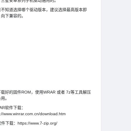
，三星安卓系列手机驱动通用的。
果不知道选择哪个驱动版本，建议选择最高版本即
，向下兼容的。
载好的固件ROM，使用WRAR 或者 7z等工具解压
备用。
AR软件下载：
p://www.winrar.com.cn/download.htm
件下载：https://www.7-zip.org/