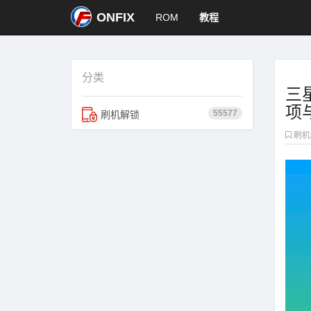
ONFIX
ROM
教程
分类
三星
项
55577
刷机解锁
刷机