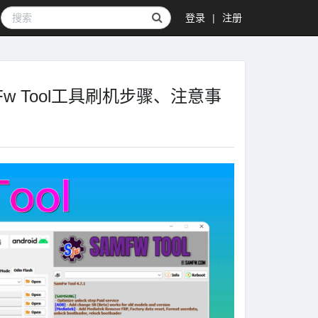
登录
|
注册
amFw Tool工具刷机步骤、注意事