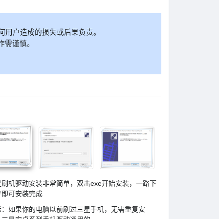
。
任何用户造成的损失或后果负责。
作需谨慎。
星刷机驱动安装非常简单，双击exe开始安装，一路下
步即可安装完成
示：如果你的电脑以前刷过三星手机，无需重复安