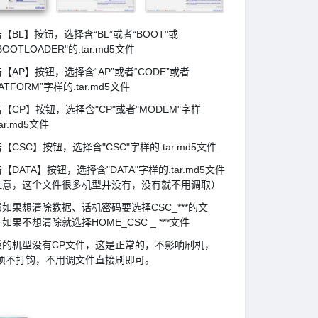
【BL】按钮，选择含“BL”或者“BOOT”或
BOOTLOADER"的.tar.md5文件
【AP】按钮，选择含“AP”或者“CODE”或者
LATFORM”字样的.tar.md5文件
【CP】按钮，选择含"CP"或者"MODEM"字样
tar.md5文件
【CSC】按钮，选择含"CSC"字样的.tar.md5文件
【DATA】按钮，选择含"DATA"字样的.tar.md5文件
注意，这个文件很多机型并没有，没有就不用调取）
如果想清除数据、话机密码要选择CSC_***的文
如果不想清除就选择HOME_CSC _ ***文件
板的机型没有CP文件，这是正常的，不影响刷机，
P项不打钩，不用调文件直接刷即可。