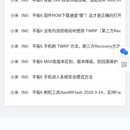
小米（Mi） 平板6 获取 root 权限详细攻略：借助修补 boot.img
小米（Mi） 平板6 固件ROM下载速度“慢”？这才是正确的打开方式
小米（Mi） 平板6 没有内测资格如何使用 TWRP（第三方Recovery
小米（Mi） 平板6 手机刷 TWRP 方法，刷三方Recovery方法
小米（Mi） 平板6 MIUI各版本区别、版本降级，防回滚保护相关
小米（Mi） 平板6 手机进入系统安全模式方法
小米（Mi） 平板6 刷机工具XiaoMiFlash 2020-3-14，支持Fastb