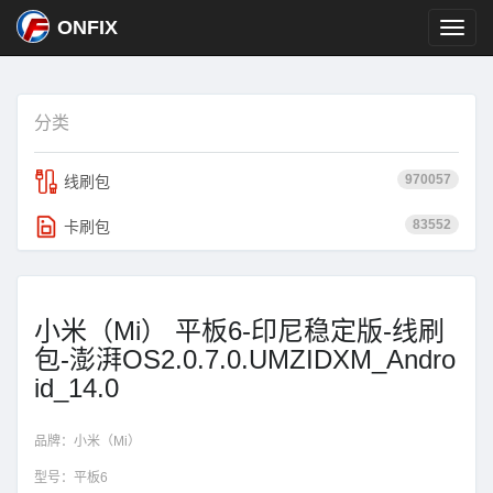
ONFIX
分类
970057
线刷包
83552
卡刷包
小米（Mi） 平板6-印尼稳定版-线刷
包-澎湃OS2.0.7.0.UMZIDXM_Andro
id_14.0
品牌：
小米（Mi）
型号：
平板6