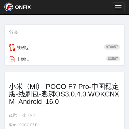
ONFIX
分类
970057
线刷包
83567
卡刷包
小米（Mi） POCO F7 Pro-中国稳定
版-线刷包-澎湃OS3.0.4.0.WOKCNX
M_Android_16.0
品牌：
小米（Mi）
型号：
POCO F7 Pro