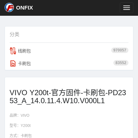
ONFIX
分类
970057
线刷包
83552
卡刷包
VIVO Y200t-官方固件-卡刷包-PD23
53_A_14.0.11.4.W10.V000L1
品牌：
VIVO
型号：
Y200t
方式：
卡刷包