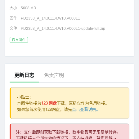
大小：
5608 MB
固件：
PD2353_A_14.0.11.4.W10.V000L1
文件：
PD2353_A_14.0.11.4.W10.V000L1-update-full.zip
官方固件
更新日志
免责声明
小贴士：
本固件链接为
123 网盘
下载，直链仅作为备用链接。
如果您首次使用123网盘，请先
点击查看说明。
注：支付后即刻获取下载链接，数字物品可无限复制转存。
下载链接未全部失效的情况下，不支持退换，望您理解～