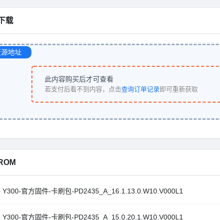
下载
资源地址
此内容购买后才可查看
若支付后看不到内容，点击
查询订单记录
即可重新获取
ROM
O Y300-官方固件-卡刷包-PD2435_A_16.1.13.0.W10.V000L1
O Y300-官方固件-卡刷包-PD2435_A_15.0.20.1.W10.V000L1