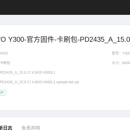
VO Y300-官方固件-卡刷包-PD2435_A_15.0.1
VIVO
型号：
Y30
卡刷包
大小：
640
PD2435_A_15.0.17.4.W10.V000L1
PD2435_A_15.0.17.4.W10.V000L1-update-full.zip
固件
新日志
免责声明