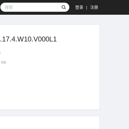
登录
|
注册
7.4.W10.V000L1
0
0 MB