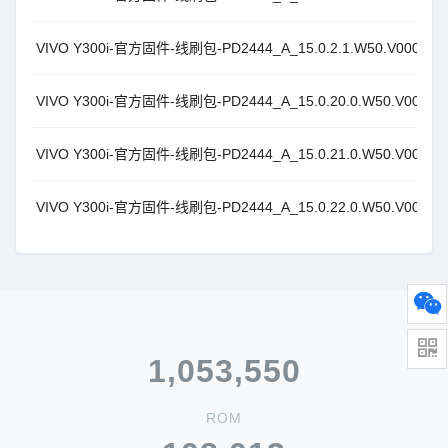
VIVO Y300i-官方固件-线刷包-PD2444_A_15.0.2.1.W50.V000L1_v
VIVO Y300i-官方固件-线刷包-PD2444_A_15.0.20.0.W50.V000L1_
VIVO Y300i-官方固件-线刷包-PD2444_A_15.0.21.0.W50.V000L1_
VIVO Y300i-官方固件-线刷包-PD2444_A_15.0.22.0.W50.V000L1_
1,053,550
ROM