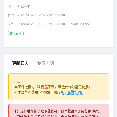
大小：
6162 MB
固件：
PD2444_A_15.0.19.2.W10.V000L1
文件：
PD2444_A_15.0.19.2.W10.V000L1-update-full.zip
官方固件
更新日志
免责声明
小贴士：
本固件链接为
123 网盘
下载，直链仅作为备用链接。
如果您首次使用123网盘，请先
点击查看说明。
注：支付后即刻获取下载链接，数字物品可无限复制转存。
下载链接未全部失效的情况下，不支持退换，望您理解～