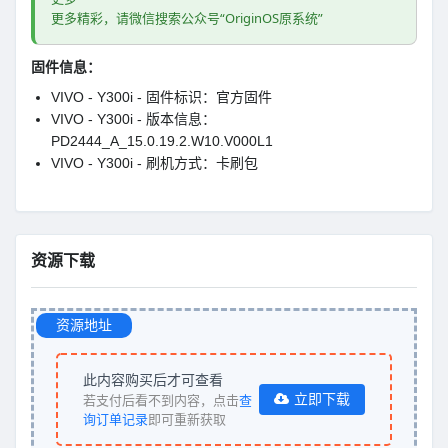
更多精彩，请微信搜索公众号“OriginOS原系统”
固件信息：
VIVO - Y300i - 固件标识：官方固件
VIVO - Y300i - 版本信息：
PD2444_A_15.0.19.2.W10.V000L1
VIVO - Y300i - 刷机方式：卡刷包
资源下载
资源地址
此内容购买后才可查看
立即下载
若支付后看不到内容，点击
查
询订单记录
即可重新获取