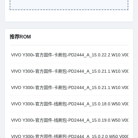
推荐ROM
VIVO Y300i-官方固件-卡刷包-PD2444_A_15.0.22.2.W10.V000L1
VIVO Y300i-官方固件-卡刷包-PD2444_A_15.0.21.1.W10.V000L1
VIVO Y300i-官方固件-卡刷包-PD2444_A_15.0.21.1.W10.V000L1
VIVO Y300i-官方固件-线刷包-PD2444_A_15.0.18.0.W50.V000L1_
VIVO Y300i-官方固件-线刷包-PD2444_A_15.0.19.0.W50.V000L1_
VIVO Y300i-官方固件-线刷包-PD2444_A_15.0.2.0.W50.V000L1_v