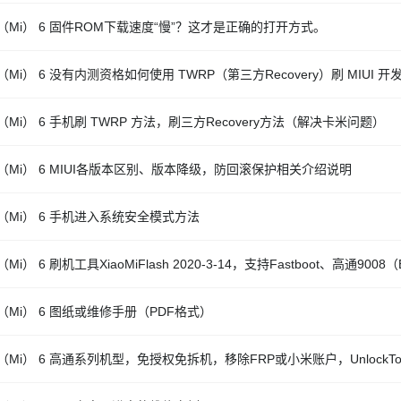
（Mi） 6 固件ROM下载速度“慢”？这才是正确的打开方式。
Mi） 6 没有内测资格如何使用 TWRP（第三方Recovery）刷 MIUI 
（Mi） 6 手机刷 TWRP 方法，刷三方Recovery方法（解决卡米问题）
（Mi） 6 MIUI各版本区别、版本降级，防回滚保护相关介绍说明
（Mi） 6 手机进入系统安全模式方法
Mi） 6 刷机工具XiaoMiFlash 2020-3-14，支持Fastboot、高通9008
（Mi） 6 图纸或维修手册（PDF格式）
（Mi） 6 高通系列机型，免授权免拆机，移除FRP或小米账户，UnlockTo