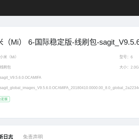
（Mi） 6-国际稳定版-线刷包-sagit_V9.5.6
小米（Mi）
型号：
6
线刷包
大小：
2.0
sagit_V9.5.6.0.OCAMIFA
sagit_global_images_V9.5.6.0.OCAMIFA_20180410.0000.00_8.0_global_2a2234e
稳定版
新日志
免责声明