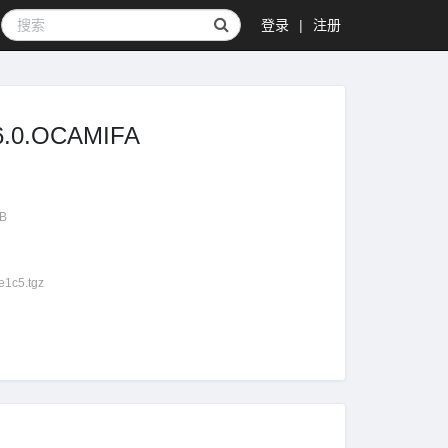
登录
|
注册
.0.OCAMIFA
GB
1c5.tgz