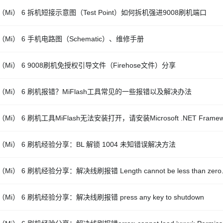
Mi） 6 拆机短接示意图（Test Point）如何拆机强进9008刷机端口
Mi） 6 手机电路图（Schematic）、维修手册
Mi） 6 9008刷机免授权引导文件（Firehose文件）分享
（Mi） 6 刷机报错？MiFlash工具常见的一些报错以及解决办法
Mi） 6 刷机工具MiFlash无法安装打开，请安装Microsoft .NET Frame
（Mi） 6 刷机经验分享：BL 解锁 1004 未知错误解决方法
Mi） 6 刷机经验分享：解决线刷报错 Length cannot be less than zero
Mi） 6 刷机经验分享：解决线刷报错 press any key to shutdown