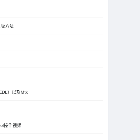
开发版方法
（EDL）以及Mtk
ol操作视频