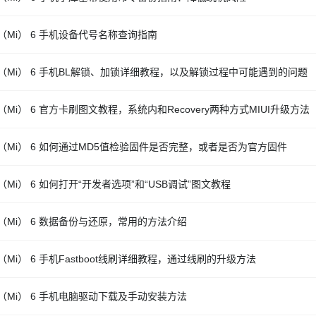
（Mi） 6 手机设备代号名称查询指南
（Mi） 6 手机BL解锁、加锁详细教程，以及解锁过程中可能遇到的问题
（Mi） 6 官方卡刷图文教程，系统内和Recovery两种方式MIUI升级方法
（Mi） 6 如何通过MD5值检验固件是否完整，或者是否为官方固件
（Mi） 6 如何打开“开发者选项”和“USB调试”图文教程
（Mi） 6 数据备份与还原，常用的方法介绍
（Mi） 6 手机Fastboot线刷详细教程，通过线刷的升级方法
（Mi） 6 手机电脑驱动下载及手动安装方法