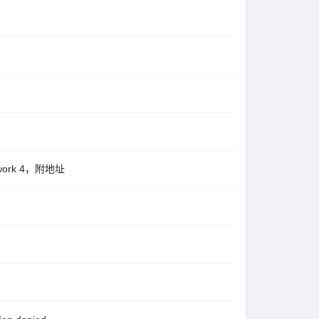
work 4，附地址
.