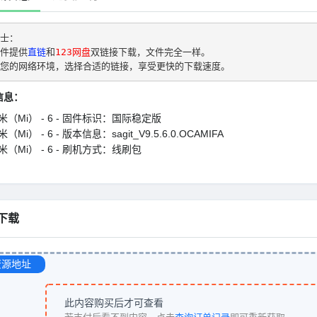
士： 
件提供
直链
和
123网盘
双链接下载，文件完全一样。
您的网络环境，选择合适的链接，享受更快的下载速度。
信息：
米（Mi） - 6 - 固件标识：国际稳定版
（Mi） - 6 - 版本信息：sagit_V9.5.6.0.OCAMIFA
米（Mi） - 6 - 刷机方式：线刷包
下载
资源地址
此内容购买后才可查看